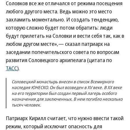
Соловков все же отличался от режима посещения
любого другого места. Ведь можно это место
захламить моментально. И создать тенденцию,
которую сложно будет потом обратить: люди
будут прилетать на Соловки и вести себя так, как в
любом другом месте»,— сказал патриарх на
заседании попечительского совета по вопросам
развития Соловецкого архипелага (цитата по
ТАСС
).
Соловецкий монастырь внесен в список Всемирного
наследия ЮНЕСКО. Он был возведен в XV веке. В XX веке
на его территории был создан первый лагерь особого
назначения для заключенных. В нем погибло несколько
тысяч человек.
Патриарх Кирилл считает, что нужно ввести такой
режим, который исключит опасность для