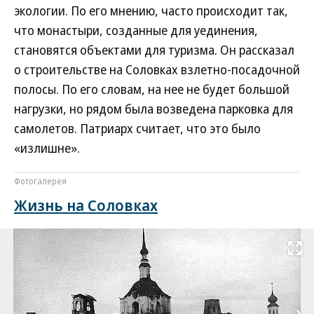
экологии. По его мнению, часто происходит так,
что монастыри, созданные для уединения,
становятся объектами для туризма. Он рассказал
о строительстве на Соловках взлетно-посадочной
полосы. По его словам, на нее не будет большой
нагрузки, но рядом была возведена парковка для
самолетов. Патриарх считает, что это было
«излишне».
Фотогалерея
Жизнь на Соловках
Развернуть на