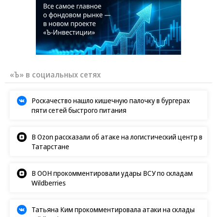
«Ъ» в социальных сетях
Роскачество нашло кишечную палочку в бургерах
пяти сетей быстрого питания
В Ozon рассказали об атаке на логистический центр в
Татарстане
В ООН прокомментировали удары ВСУ по складам
Wildberries
Татьяна Ким прокомментировала атаки на склады