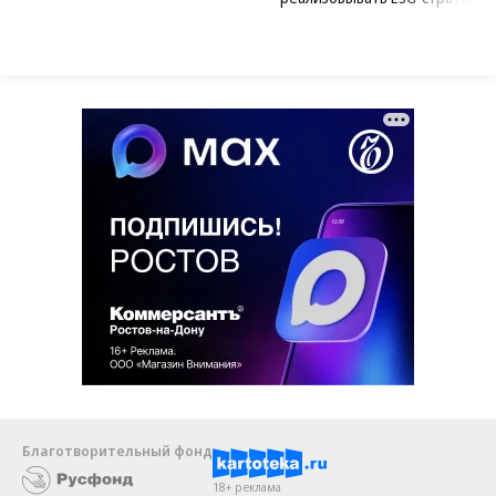
Благотворительный фонд
18+ реклама