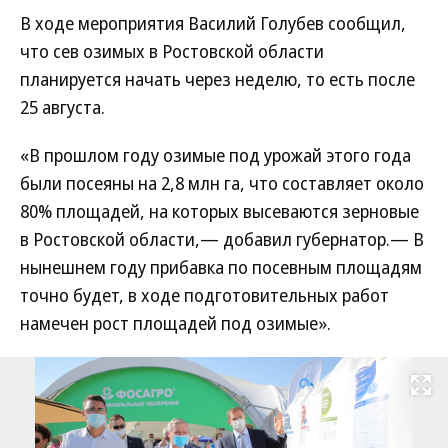
В ходе мероприятия Василий Голубев сообщил,
что сев озимых в Ростовской области
планируется начать через неделю, то есть после
25 августа.
«В прошлом году озимые под урожай этого года
были посеяны на 2,8 млн га, что составляет около
80% площадей, на которых высеваются зерновые
в Ростовской области,— добавил губернатор.— В
нынешнем году прибавка по посевным площадям
точно будет, в ходе подготовительных работ
намечен рост площадей под озимые».
Развернуть на