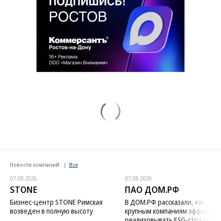
Новости компаний
Все
07.08.2026
07.08.2026
STONE
ПАО ДОМ.РФ
Бизнес-центр STONE Римская
В ДОМ.РФ рассказали, как
возведен в полную высоту
крупным компаниям эффектив
реализовывать ESG-стратегию