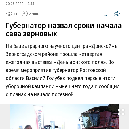
20.08.2020, 19:55
34
2 мин.
Губернатор назвал сроки начала
сева зерновых
На базе аграрного научного центра «Донской» в
Зерноградском районе прошла четвертая
ежегодная выставка «День донского поля». Во
время мероприятия губернатор Ростовской
области Василий Голубев подвел первые итоги
уборочной кампании нынешнего года и сообщил
о планах на начало посевной.
Развернуть на