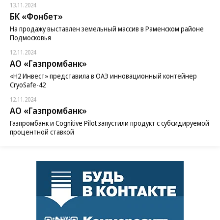
13.11.2024
БК «Фонбет»
На продажу выставлен земельный массив в Раменском районе
Подмосковья
12.11.2024
АО «Газпромбанк»
«H2 Инвест» представила в ОАЭ инновационный контейнер
CryoSafe-42
12.11.2024
АО «Газпромбанк»
Газпромбанк и Cognitive Pilot запустили продукт с субсидируемой
процентной ставкой