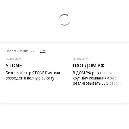
Новости компаний
Все
07.08.2026
07.08.2026
STONE
ПАО ДОМ.РФ
Бизнес-центр STONE Римская
В ДОМ.РФ рассказали, как
возведен в полную высоту
крупным компаниям эффектив
реализовывать ESG-стратегию
Благотворительный фонд