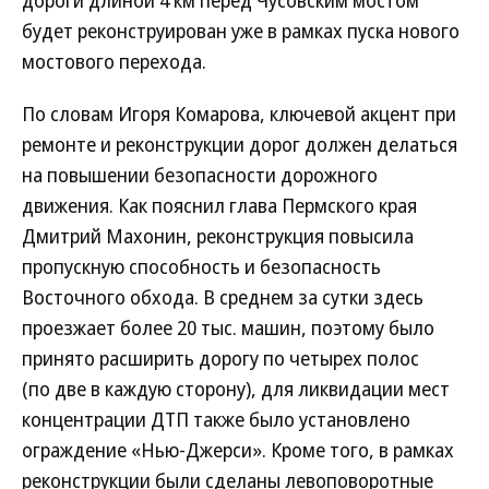
дороги длиной 4 км перед Чусовским мостом
будет реконструирован уже в рамках пуска нового
мостового перехода.
По словам Игоря Комарова, ключевой акцент при
ремонте и реконструкции дорог должен делаться
на повышении безопасности дорожного
движения. Как пояснил глава Пермского края
Дмитрий Махонин, реконструкция повысила
пропускную способность и безопасность
Восточного обхода. В среднем за сутки здесь
проезжает более 20 тыс. машин, поэтому было
принято расширить дорогу по четырех полос
(по две в каждую сторону), для ликвидации мест
концентрации ДТП также было установлено
ограждение «Нью-Джерси». Кроме того, в рамках
реконструкции были сделаны левоповоротные