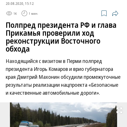
20.08.2020, 15:12
1K
1 мин.
Полпред президента РФ и глава
Прикамья проверили ход
реконструкции Восточного
обхода
Находящийся с визитом в Перми полпред
президента Игорь Комаров и врио губернатора
края Дмитрий Махонин обсудили промежуточные
результаты реализации нацпроекта «Безопасные
и качественные автомобильные дороги».
Развернуть на