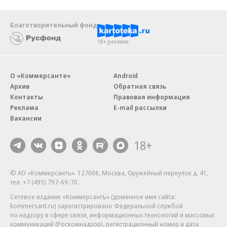
Благотворительный фонд
18+ реклама
О «Коммерсанте»
Android
Архив
Обратная связь
Контакты
Правовая информация
Реклама
E-mail рассылки
Вакансии
18+
© АО «Коммерсантъ». 127006, Москва, Оружейный переулок д. 41,
тел. +7 (495) 797-69-70.
Сетевое издание «Коммерсантъ» (доменное имя сайта:
kommersant.ru) зарегистрировано Федеральной службой
по надзору в сфере связи, информационных технологий и массовых
коммуникаций (Роскомнадзор), регистрационный номер и дата