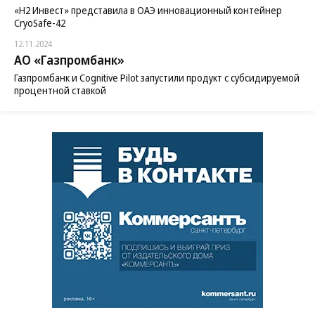
«H2 Инвест» представила в ОАЭ инновационный контейнер
CryoSafe-42
12.11.2024
АО «Газпромбанк»
Газпромбанк и Cognitive Pilot запустили продукт с субсидируемой
процентной ставкой