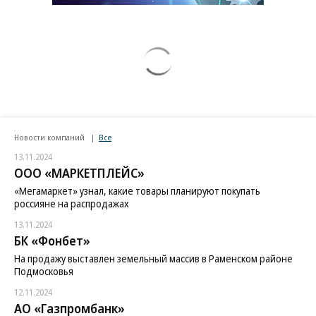
Новости компаний
Все
13.11.2024
ООО «МАРКЕТПЛЕЙС»
«Мегамаркет» узнал, какие товары планируют покупать
россияне на распродажах
13.11.2024
БК «Фонбет»
На продажу выставлен земельный массив в Раменском районе
Подмосковья
12.11.2024
АО «Газпромбанк»