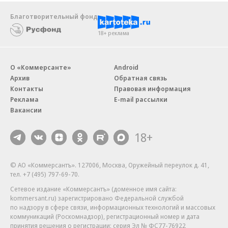
Благотворительный фонд
18+ реклама
О «Коммерсанте»
Android
Архив
Обратная связь
Контакты
Правовая информация
Реклама
E-mail рассылки
Вакансии
18+
© АО «Коммерсантъ». 127006, Москва, Оружейный переулок д. 41,
тел. +7 (495) 797-69-70.
Сетевое издание «Коммерсантъ» (доменное имя сайта:
kommersant.ru) зарегистрировано Федеральной службой
по надзору в сфере связи, информационных технологий и массовых
коммуникаций (Роскомнадзор), регистрационный номер и дата
принятия решения о регистрации: серия
Эл № ФС77-76922