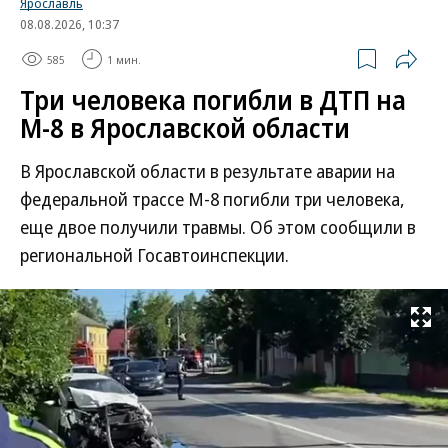
Ярославль
08.08.2026, 10:37
585
1 мин.
Три человека погибли в ДТП на
М-8 в Ярославской области
В Ярославской области в результате аварии на
федеральной трассе М-8 погибли три человека,
еще двое получили травмы. Об этом сообщили в
региональной Госавтоинспекции.
Развернуть на