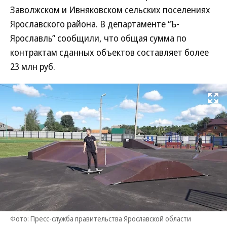
Заволжском и Ивняковском сельских поселениях
Ярославского района. В департаменте “Ъ-
Ярославль” сообщили, что общая сумма по
контрактам сданных объектов составляет более
23 млн руб.
Развернуть на
Фото: Пресс-служба правительства Ярославской области