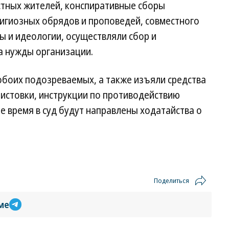
стных жителей, конспиративные сборы
лигиозных обрядов и проповедей, совместного
ы и идеологии, осуществляли сбор и
а нужды организации.
обоих подозреваемых, а также изъяли средства
 листовки, инструкции по противодействию
 время в суд будут направлены ходатайства о
Поделиться
ме