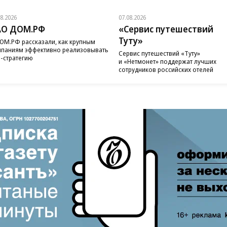
08.2026
07.08.2026
АО ДОМ.РФ
«Сервис путешествий
Туту»
ОМ.РФ рассказали, как крупным
паниям эффективно реализовывать
Сервис путешествий «Туту»
-стратегию
и «Нетмонет» поддержат лучших
сотрудников российских отелей