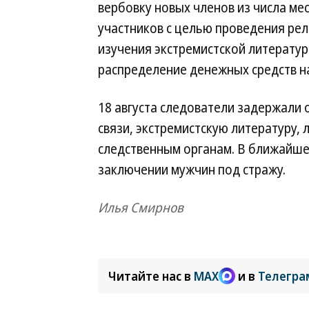
вербовку новых членов из числа ме
участников с целью проведения ре
изучения экстремистской литератур
распределение денежных средств н
18 августа следователи задержали 
связи, экстремистскую литературу,
следственным органам. В ближайшее
заключении мужчин под стражу.
Илья Смирнов
Читайте нас в
MAX
и в
Телегра