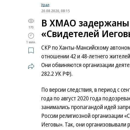
Урал
20.08.2020, 08:15
В ХМАО задержаны
170
«Свидетелей Иегов
1 мин.
СКР по Ханты-Мансийскому автоном
отношении 42 и 48-летнего жителей
Они обвиняются организации деятел
282.2 УК РФ).
По версии следствия, в период с се
года по август 2020 года подозрев
занимались пропагандой идей запр
России религиозной организации «
Иеговы». Так, они организовывали 