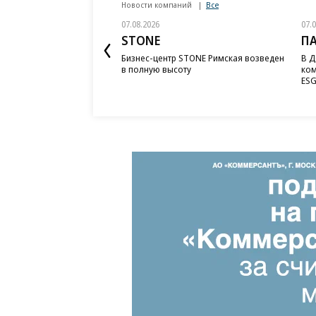
Новости компаний
Все
07.08.2026
07.
STONE
П
Бизнес-центр STONE Римская возведен
В Д
в полную высоту
ком
ESG