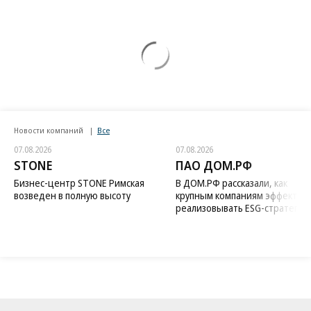
Новости компаний
Все
07.08.2026
07.08.2026
STONE
ПАО ДОМ.РФ
Бизнес-центр STONE Римская
В ДОМ.РФ рассказали, как
возведен в полную высоту
крупным компаниям эффектив
реализовывать ESG-стратегию