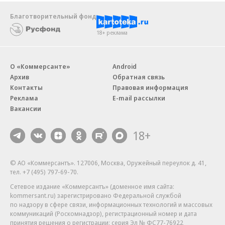
Благотворительный фонд
18+ реклама
О «Коммерсанте»
Android
Архив
Обратная связь
Контакты
Правовая информация
Реклама
E-mail рассылки
Вакансии
18+
© АО «Коммерсантъ». 127006, Москва, Оружейный переулок д. 41,
тел. +7 (495) 797-69-70.
Сетевое издание «Коммерсантъ» (доменное имя сайта:
kommersant.ru) зарегистрировано Федеральной службой
по надзору в сфере связи, информационных технологий и массовых
коммуникаций (Роскомнадзор), регистрационный номер и дата
принятия решения о регистрации: серия
Эл № ФС77-76922