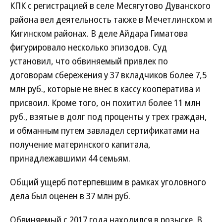
КПК с регистрацией в селе Месягутово Дуванского
района вел деятельность также в Мечетлинском и
Кигинском районах. В деле Айдара Гиматова
фигурировало несколько эпизодов. Суд
установил, что обвиняемый привлек по
договорам сбережения у 37 вкладчиков более 7,5
млн руб., которые не внес в кассу кооператива и
присвоил. Кроме того, он похитил более 11 млн
руб., взятые в долг под проценты у трех граждан,
и обманным путем завладел сертификатами на
получение материнского капитала,
принадлежавшими 44 семьям.
Общий ущерб потерпевшим в рамках уголовного
дела был оценен в 37 млн руб.
Обвиняемый с 2017 года находился в розыске. В