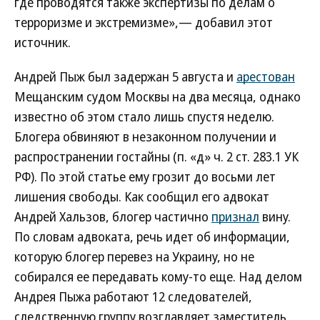
где проводятся также экспертизы по делам о
терроризме и экстремизме»,— добавил этот
источник.
Андрей Пыж был задержан 5 августа и
арестован
Мещанским судом Москвы на два месяца, однако
известно об этом стало лишь спустя неделю.
Блогера обвиняют в незаконном получении и
распространении гостайны (п. «д» ч. 2 ст. 283.1 УК
РФ). По этой статье ему грозит до восьми лет
лишения свободы. Как сообщил его адвокат
Андрей Хальзов, блогер частично
признал
вину.
По словам адвоката, речь идет об информации,
которую блогер перевез на Украину, но не
собирался ее передавать кому-то еще. Над делом
Андрея Пыжа работают 12 следователей,
следственную группу возглавляет заместитель