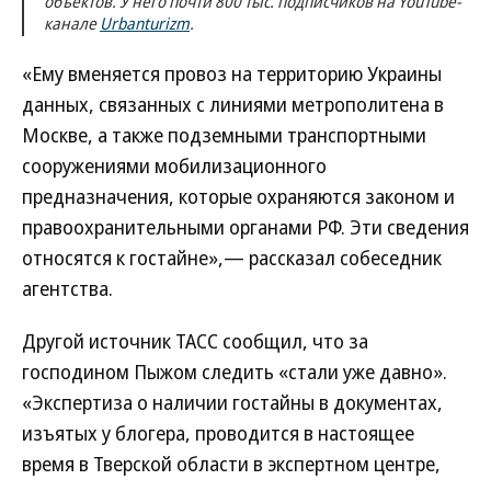
объектов. У него почти 800 тыс. подписчиков на YouTube-
канале
Urbanturizm
.
«Ему вменяется провоз на территорию Украины
данных, связанных с линиями метрополитена в
Москве, а также подземными транспортными
сооружениями мобилизационного
предназначения, которые охраняются законом и
правоохранительными органами РФ. Эти сведения
относятся к гостайне»,— рассказал собеседник
агентства.
Другой источник ТАСС сообщил, что за
господином Пыжом следить «стали уже давно».
«Экспертиза о наличии гостайны в документах,
изъятых у блогера, проводится в настоящее
время в Тверской области в экспертном центре,