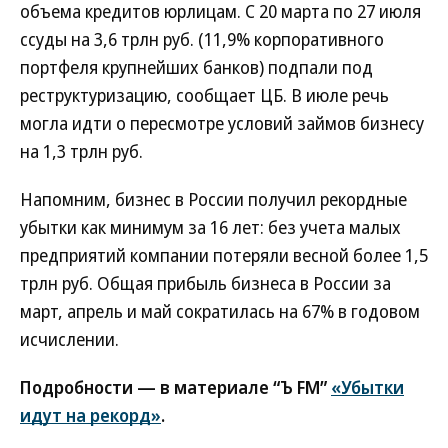
объема кредитов юрлицам. С 20 марта по 27 июля
ссуды на 3,6 трлн руб. (11,9% корпоративного
портфеля крупнейших банков) подпали под
реструктуризацию, сообщает ЦБ. В июле речь
могла идти о пересмотре условий займов бизнесу
на 1,3 трлн руб.
Напомним, бизнес в России получил рекордные
убытки как минимум за 16 лет: без учета малых
предприятий компании потеряли весной более 1,5
трлн руб. Общая прибыль бизнеса в России за
март, апрель и май сократилась на 67% в годовом
исчислении.
Подробности — в материале “Ъ FM”
«Убытки
идут на рекорд»
.