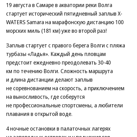
19 августа в Самаре в акватории реки Волга
стартует исторический пятидневный заплыв X-
WATERS Samara на марафонскую дистанцию 100
морских миль (181 км) уже во второй раз!
Заплыв стартует с правого берега Волги с пляжа
турбазы «Ладья». Каждый день пловцам
предстоит ежедневно преодолевать 30-40
км по течению Волги. Сложность маршрута
и длина дистанции делают заплыв
не соревнованием на скорость, а приключением
на выносливость, где соберутся
не профессиональные спортсмены, а любители
плавания в открытой воде.
4 ночные остановки в палаточных лагерях