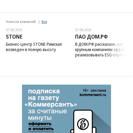
Новости компаний
Все
07.08.2026
07.08.2026
STONE
ПАО ДОМ.РФ
Бизнес-центр STONE Римская
В ДОМ.РФ рассказали, как
возведен в полную высоту
крупным компаниям эффектив
реализовывать ESG-стратегию