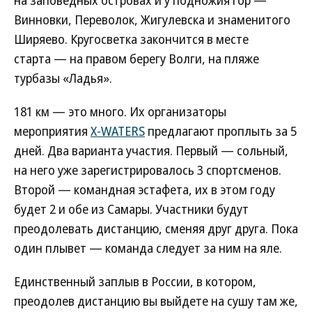
на заповедных островах и у подножия гор —
Винновки, Переволок, Жигулевска и знаменитого
Ширяево. Кругосветка закончится в месте
старта — на правом берегу Волги, на пляже
турбазы «Ладья».
181 км — это много. Их организаторы
мероприятия
X-WATERS
предлагают проплыть за 5
дней. Два варианта участия. Первый — сольный,
на него уже зарегистрировалось 3 спортсменов.
Второй — командная эстафета, их в этом году
будет 2 и обе из Самары. Участники будут
преодолевать дистанцию, сменяя друг друга. Пока
один плывет — команда следует за ним на яле.
Единственный заплыв в России, в котором,
преодолев дистанцию вы выйдете на сушу там же,