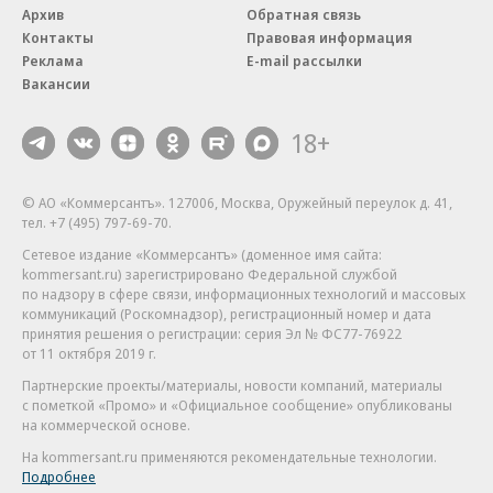
Архив
Обратная связь
Контакты
Правовая информация
Реклама
E-mail рассылки
Вакансии
18+
© АО «Коммерсантъ». 127006, Москва, Оружейный переулок д. 41,
тел. +7 (495) 797-69-70.
Сетевое издание «Коммерсантъ» (доменное имя сайта:
kommersant.ru) зарегистрировано Федеральной службой
по надзору в сфере связи, информационных технологий и массовых
коммуникаций (Роскомнадзор), регистрационный номер и дата
принятия решения о регистрации: серия
Эл № ФС77-76922
от 11 октября 2019 г.
Партнерские проекты/материалы, новости компаний, материалы
с пометкой «Промо» и «Официальное сообщение» опубликованы
на коммерческой основе.
На kommersant.ru применяются рекомендательные технологии.
Подробнее