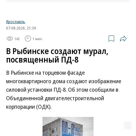
Ярославль
07.08.2026, 21:39
142
1 мин.
В Рыбинске создают мурал,
посвященный ПД-8
В Рыбинске на торцевом фасаде
многоквартирного дома создают изображение
силовой установки ПД-8. Об этом сообщили в
Объединенной двигателестроительной
корпорации (ОДК).
Развернуть на