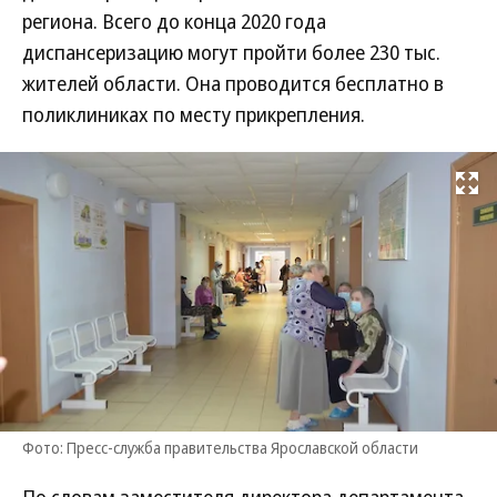
региона. Всего до конца 2020 года
диспансеризацию могут пройти более 230 тыс.
жителей области. Она проводится бесплатно в
поликлиниках по месту прикрепления.
Развернуть на
Фото: Пресс-служба правительства Ярославской области