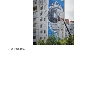
Фото: Ростех
Инициатором проекта выступило рыбинское
предприятие «ОДК-Сатурн», входящее в ОДК
Ростеха и запустившее в июне этого года
серийное производство двигателей ПД-8. Автор
мурала — московский граффити-художник Антон
Кошак.
«Изображение двигателя на фасаде жилого дома