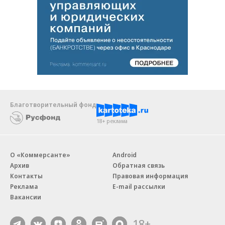
Благотворительный фонд
18+ реклама
О «Коммерсанте»
Android
Архив
Обратная связь
Контакты
Правовая информация
Реклама
E-mail рассылки
Вакансии
18+