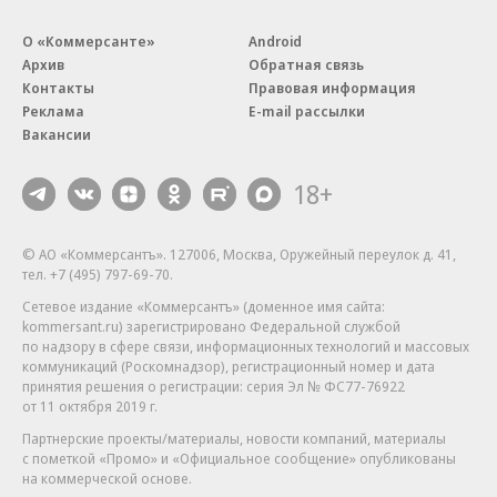
О «Коммерсанте»
Android
Архив
Обратная связь
Контакты
Правовая информация
Реклама
E-mail рассылки
Вакансии
18+
© АО «Коммерсантъ». 127006, Москва, Оружейный переулок д. 41,
тел. +7 (495) 797-69-70.
Сетевое издание «Коммерсантъ» (доменное имя сайта:
kommersant.ru) зарегистрировано Федеральной службой
по надзору в сфере связи, информационных технологий и массовых
коммуникаций (Роскомнадзор), регистрационный номер и дата
принятия решения о регистрации: серия
Эл № ФС77-76922
от 11 октября 2019 г.
Партнерские проекты/материалы, новости компаний, материалы
с пометкой «Промо» и «Официальное сообщение» опубликованы
на коммерческой основе.