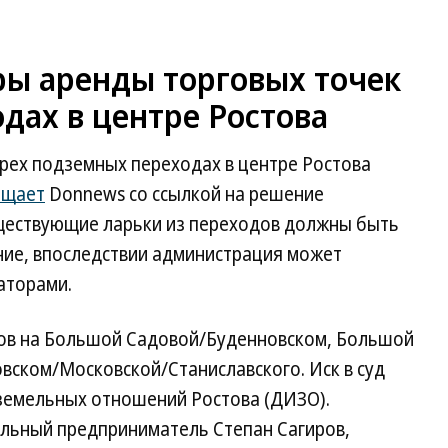
ры аренды торговых точек
дах в центре Ростова
трех подземных переходах в центре Ростова
бщает
Donnews со ссылкой на решение
уществующие ларьки из переходов должны быть
ние, впоследствии администрация может
аторами.
дов на Большой Садовой/Буденновском, Большой
ском/Московской/Станиславского. Иск в суд
земельных отношений Ростова (ДИЗО).
альный предприниматель Степан Сагиров,