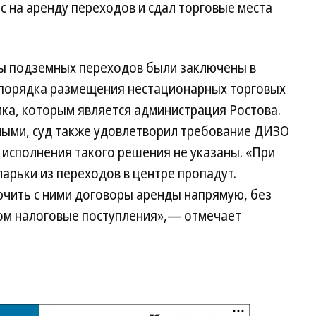
с на аренду переходов и сдал торговые места
ды подземных переходов были заключены в
 порядка размещения нестационарных торговых
ика, которым является администрация Ростова.
ыми, суд также удовлетворил требование ДИЗО
 исполнения такого решения не указаны. «При
ларьки из переходов в центре пропадут.
чить с ними договоры аренды напрямую, без
зом налоговые поступления»,— отмечает