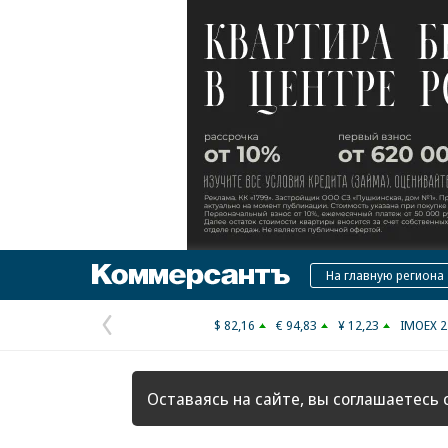
Коммерсантъ
На главную региона
$ 82,16
€ 94,83
¥ 12,23
IMOEX 2
Предыдущая
страница
Оставаясь на сайте, вы соглашаетесь 