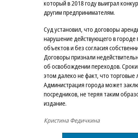
который в 2018 году выиграл конкур
другим предпринимателям.
Суд установил, что договоры арен
нарушение действующего в городе
объектов и без согласия собственн
Договоры признали недействительн
об освобождении переходов. Сроки
этом далеко не факт, что торговые 
Администрация города может заклю
посредников, не теряя таким обра
издание.
Кристина Федичкина