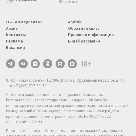
18+ реклама
О «Коммерсанте»
Android
Архив
Обратная связь
Контакты
Правовая информация
Реклама
E-mail рассылки
Вакансии
18+
© АО «Коммерсантъ». 127006, Москва, Оружейный переулок д. 41,
тел. +7 (495) 797-69-70.
Сетевое издание «Коммерсантъ» (доменное имя сайта:
kommersant.ru) зарегистрировано Федеральной службой
по надзору в сфере связи, информационных технологий и массовых
коммуникаций (Роскомнадзор), регистрационный номер и дата
принятия решения о регистрации: серия
Эл № ФС77-76922
от 11 октября 2019 г.
Партнерские проекты/материалы, новости компаний, материалы