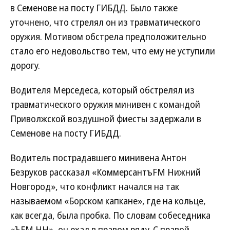
в Семенове на посту ГИБДД. Было также
уточнено, что стрелял он из травматического
оружия. Мотивом обстрела предположительно
стало его недовольство тем, что ему не уступили
дорогу.
Водителя Мерседеса, который обстрелял из
травматического оружия минивен с командой
Приволжской воздушной фиесты задержали в
Семенове на посту ГИБДД.
Водитель пострадавшего минивена Антон
Безруков рассказал «КоммерсантъFM Нижний
Новгород», что конфликт начался на так
называемом «Борском капкане», где на кольце,
как всегда, была пробка. По словам собеседника
«ЪFM НН», он ехал в правом ряду. С правой