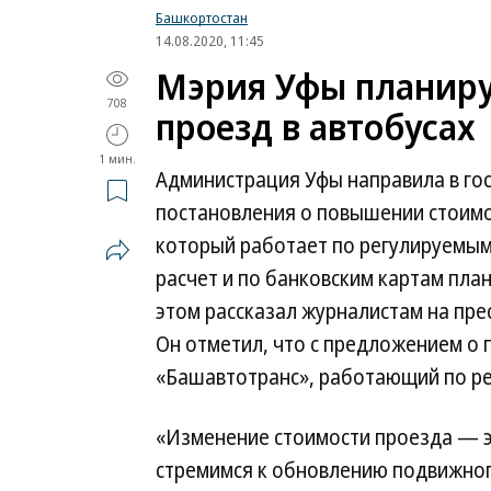
Башкортостан
14.08.2020, 11:45
Мэрия Уфы планиру
708
проезд в автобусах
1 мин.
Администрация Уфы направила в го
постановления о повышении стоимо
который работает по регулируемым
расчет и по банковским картам план
этом рассказал журналистам на пр
Он отметил, что с предложением о
«Башавтотранс», работающий по ре
«Изменение стоимости проезда — э
стремимся к обновлению подвижног