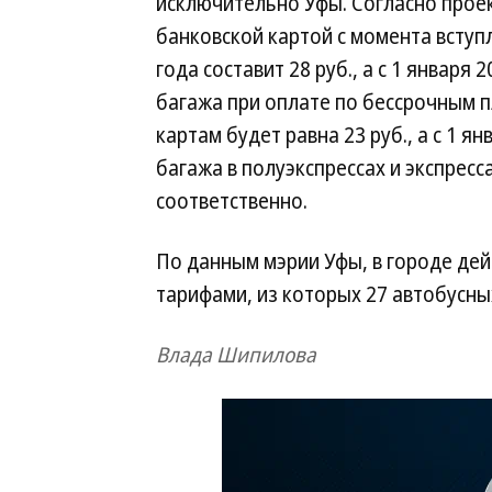
исключительно Уфы. Согласно проек
банковской картой с момента вступл
года составит 28 руб., а с 1 января
багажа при оплате по бессрочным 
картам будет равна 23 руб., а с 1 я
багажа в полуэкспрессах и экспресс
соответственно.
По данным мэрии Уфы, в городе де
тарифами, из которых 27 автобусны
Влада Шипилова