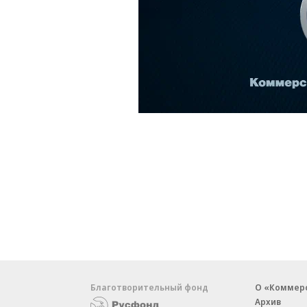
Благотворительный фонд
О «Коммер
Архив