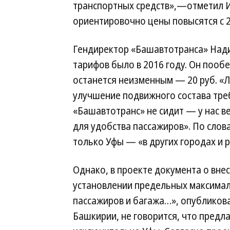
транспортных средств»,—отметил И
ориентировочно цены повысятся с 2
Гендиректор «Башавтотранса» Нади
тарифов было в 2016 году. Он пооб
останется неизменным — 20 руб. «
улучшение подвижного состава треб
«Башавтотранс» не сидит — у нас в
для удобства пассажиров». По сло
только Уфы — «в других городах и 
Однако, в проекте документа о вне
установлении предельных максимал
пассажиров и багажа…», опубликова
Башкирии, не говорится, что предл