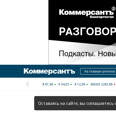
Коммерсантъ
На главную региона
$ 81,40
€ 94,05
¥ 12,08
IMOEX 2285,88
Предыдущая
страница
Оставаясь на сайте, вы соглашаетесь 