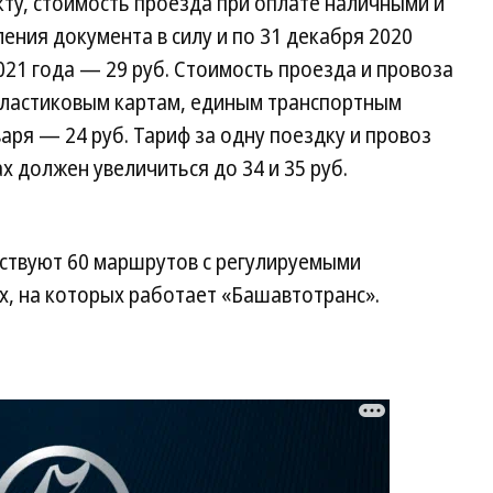
ту, стоимость проезда при оплате наличными и
ения документа в силу и по 31 декабря 2020
 2021 года — 29 руб. Стоимость проезда и провоза
пластиковым картам, единым транспортным
нваря — 24 руб. Тариф за одну поездку и провоз
ах должен увеличиться до 34 и 35 руб.
йствуют 60 маршрутов с регулируемыми
х, на которых работает «Башавтотранс».