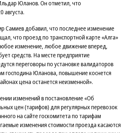
льдар Юланов. Он отметил, что
0 августа.
р Самиев добавил, что последнее изменение
ещал, что проезд по транспортной карте «Алга»
Любое изменение, любое движение вперед,
ует средств. На месте предприятие
едутся переговоры по установке валидаторов
вам господина Юланова, повышение коснется
районах цена останется неизменной».
сении изменений в постановление «Об
ьных цен (тарифов) для регулярных перевозок
нного на сайте госкомитета по тарифам
агаемые изменения стоимости проезда касаются