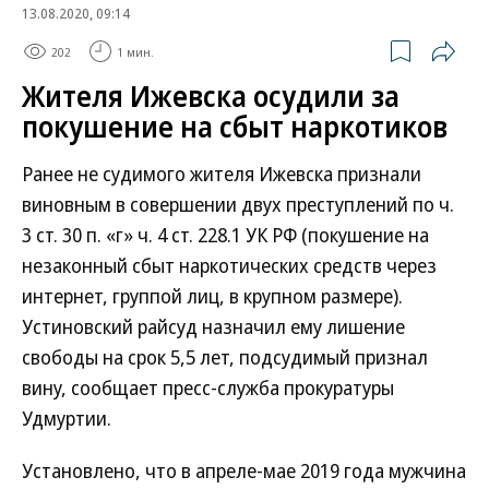
13.08.2020, 09:14
202
1 мин.
Жителя Ижевска осудили за
покушение на сбыт наркотиков
Ранее не судимого жителя Ижевска признали
виновным в совершении двух преступлений по ч.
3 ст. 30 п. «г» ч. 4 ст. 228.1 УК РФ (покушение на
незаконный сбыт наркотических средств через
интернет, группой лиц, в крупном размере).
Устиновский райсуд назначил ему лишение
свободы на срок 5,5 лет, подсудимый признал
вину, сообщает пресс-служба прокуратуры
Удмуртии.
Установлено, что в апреле-мае 2019 года мужчина