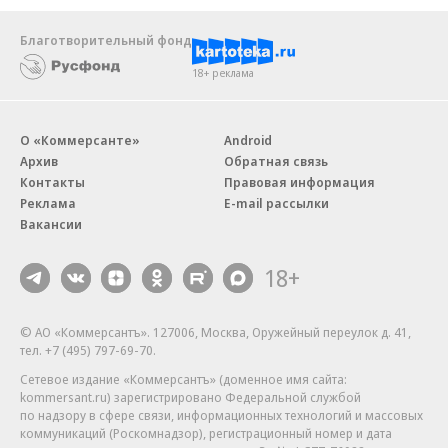
Благотворительный фонд
18+ реклама
О «Коммерсанте»
Android
Архив
Обратная связь
Контакты
Правовая информация
Реклама
E-mail рассылки
Вакансии
18+
© АО «Коммерсантъ». 127006, Москва, Оружейный переулок д. 41,
тел. +7 (495) 797-69-70.
Сетевое издание «Коммерсантъ» (доменное имя сайта:
kommersant.ru) зарегистрировано Федеральной службой
по надзору в сфере связи, информационных технологий и массовых
коммуникаций (Роскомнадзор), регистрационный номер и дата