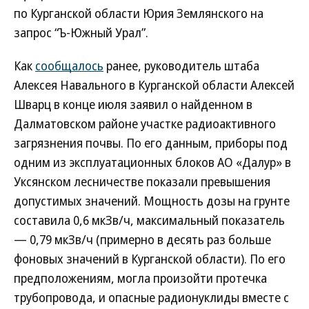
по Курганской области Юрия Землянского на
запрос “Ъ-Южный Урал”.
Как
сообщалось
ранее, руководитель штаба
Алексея Навального в Курганской области Алексей
Шварц в конце июля заявил о найденном в
Далматовском районе участке радиоактивного
загрязнения почвы. По его данным, приборы под
одним из эксплуатационных блоков АО «Далур» в
Уксянском лесничестве показали превышения
допустимых значений. Мощность дозы на грунте
составила 0,6 мкЗв/ч, максимальный показатель
— 0,79 мкЗв/ч (примерно в десять раз больше
фоновых значений в Курганской области). По его
предположениям, могла произойти протечка
трубопровода, и опасные радионуклиды вместе с