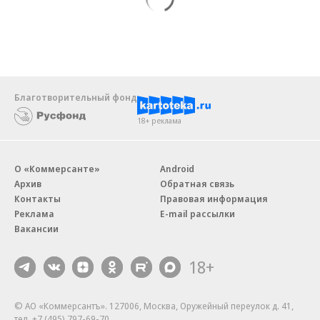
Благотворительный фонд
18+ реклама
О «Коммерсанте»
Android
Архив
Обратная связь
Контакты
Правовая информация
Реклама
E-mail рассылки
Вакансии
18+
© АО «Коммерсантъ». 127006, Москва, Оружейный переулок д. 41,
тел. +7 (495) 797-69-70.