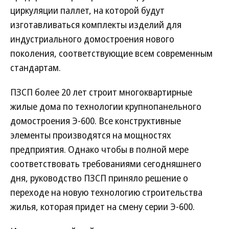
циркуляции паллет, на которой будут
изготавливаться комплекты изделий для
индустриального домостроения нового
поколения, соответствующие всем современным
стандартам.
ПЗСП более 20 лет строит многоквартирные
жилые дома по технологии крупнопанельного
домостроения Э-600. Все конструктивные
элементы производятся на мощностях
предприятия. Однако чтобы в полной мере
соответствовать требованиями сегодняшнего
дня, руководство ПЗСП приняло решение о
переходе на новую технологию строительства
жилья, которая придет на смену серии Э-600.