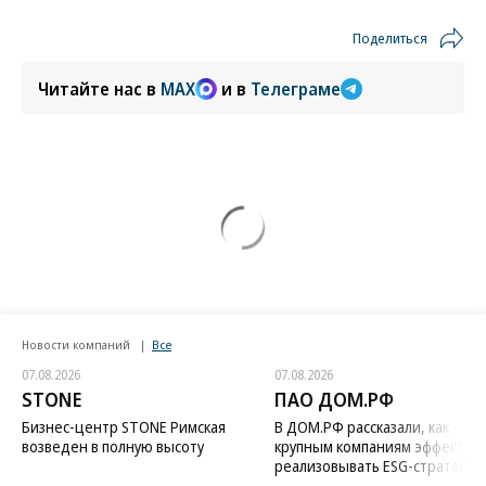
Поделиться
Читайте нас в
MAX
и в
Телеграме
Новости компаний
Все
07.08.2026
07.08.2026
STONE
ПАО ДОМ.РФ
Бизнес-центр STONE Римская
В ДОМ.РФ рассказали, как
возведен в полную высоту
крупным компаниям эффектив
реализовывать ESG-стратегию