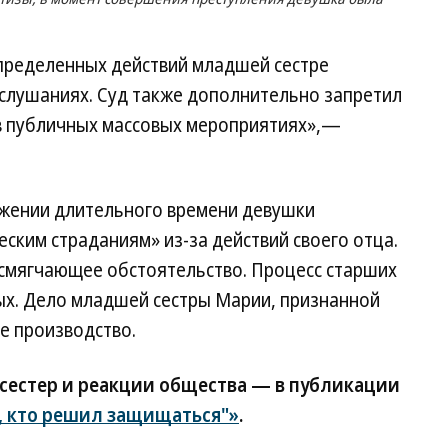
определенных действий младшей сестре
слушаниях. Суд также дополнительно запретил
е в публичных массовых мероприятиях»,—
яжении длительного времени девушки
еским страданиям» из-за действий своего отца.
 смягчающее обстоятельство. Процесс старших
ых. Дело младшей сестры Марии, признанной
е производство.
 сестер и реакции общества — в публикации
х, кто решил защищаться"»
.