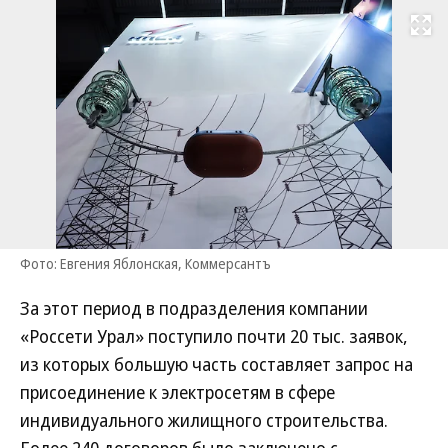
Развернуть на
Фото: Евгения Яблонская, Коммерсантъ
За этот период в подразделения компании
«Россети Урал» поступило почти 20 тыс. заявок,
из которых большую часть составляет запрос на
присоединение к электросетям в сфере
индивидуального жилищного строительства.