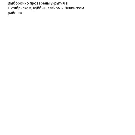
Выборочно проверены укрытия в
Октябрьском, Куйбышевском и Ленинском
районах