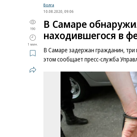
Волга
10.08.2020, 09:06
В Самаре обнаружи
190
находившегося в ф
1 мин.
В Самаре задержан гражданин, три 
этом сообщает пресс-служба Управл