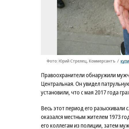
Фото: Юрий Стрелец, Коммерсантъ
/
куп
Правоохранители обнаружили мужчи
Центральная. Он увидел патрульну
установили, что с мая 2017 года гр
Весь этот период его разыскивали
оказался местным жителем 1973 го
его коллегам из полиции, затем му