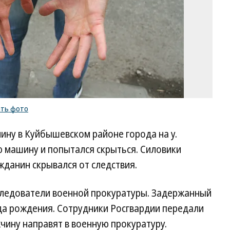
ить фото
ну в Куйбышевском районе города на у.
ю машину и попытался скрыться. Силовики
ажданин скрывался от следствия.
 следователи военной прокуратуры. Задержанный
да рождения. Сотрудники Росгвардии передали
жчину направят в военную прокуратуру.