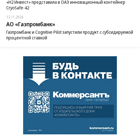
«H2 Инвест» представила в ОАЭ инновационный контейнер
CryoSafe-42
12.11.2024
АО «Газпромбанк»
Газпромбанк и Cognitive Pilot запустили продукт с субсидируемой
процентной ставкой