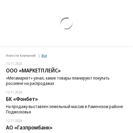
Новости компаний
Все
13.11.2024
ООО «МАРКЕТПЛЕЙС»
«Мегамаркет» узнал, какие товары планируют покупать
россияне на распродажах
13.11.2024
БК «Фонбет»
На продажу выставлен земельный массив в Раменском районе
Подмосковья
12.11.2024
АО «Газпромбанк»