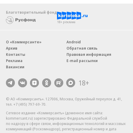
Благотворительный фонд
18+ реклама
О «Коммерсанте»
Android
Архив
Обратная связь
Контакты
Правовая информация
Реклама
E-mail рассылки
Вакансии
18+
© АО «Коммерсантъ». 127006, Москва, Оружейный переулок д. 41,
тел. +7 (495) 797-69-70.
Сетевое издание «Коммерсантъ» (доменное имя сайта:
kommersant.ru) зарегистрировано Федеральной службой
по надзору в сфере связи, информационных технологий и массовых
коммуникаций (Роскомнадзор), регистрационный номер и дата