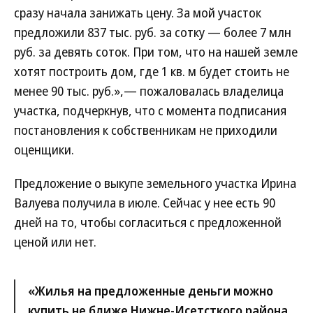
сразу начала занижать цену. За мой участок
предложили 837 тыс. руб. за сотку — более 7 млн
руб. за девять соток. При том, что на нашей земле
хотят построить дом, где 1 кв. м будет стоить не
менее 90 тыс. руб.»,— пожаловалась владелица
участка, подчеркнув, что с момента подписания
постановления к собственникам не приходили
оценщики.
Предложение о выкупе земельного участка Ирина
Валуева получила в июле. Сейчас у нее есть 90
дней на то, чтобы согласиться с предложенной
ценой или нет.
«Жилья на предложенные деньги можно
купить не ближе Нижне-Исетсткого района