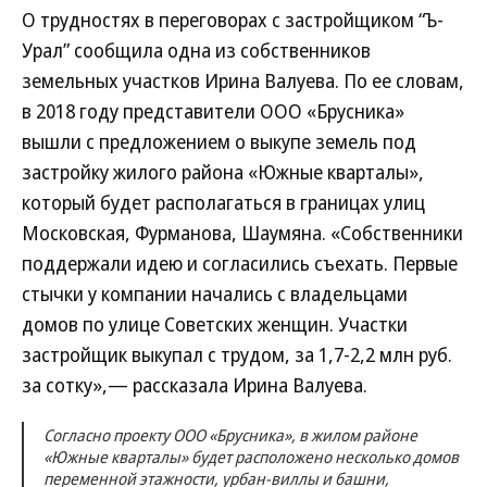
О трудностях в переговорах с застройщиком “Ъ-
Урал” сообщила одна из собственников
земельных участков Ирина Валуева. По ее словам,
в 2018 году представители ООО «Брусника»
вышли с предложением о выкупе земель под
застройку жилого района «Южные кварталы»,
который будет располагаться в границах улиц
Московская, Фурманова, Шаумяна. «Собственники
поддержали идею и согласились съехать. Первые
стычки у компании начались с владельцами
домов по улице Советских женщин. Участки
застройщик выкупал с трудом, за 1,7-2,2 млн руб.
за сотку»,— рассказала Ирина Валуева.
Согласно проекту ООО «Брусника», в жилом районе
«Южные кварталы» будет расположено несколько домов
переменной этажности, урбан-виллы и башни,