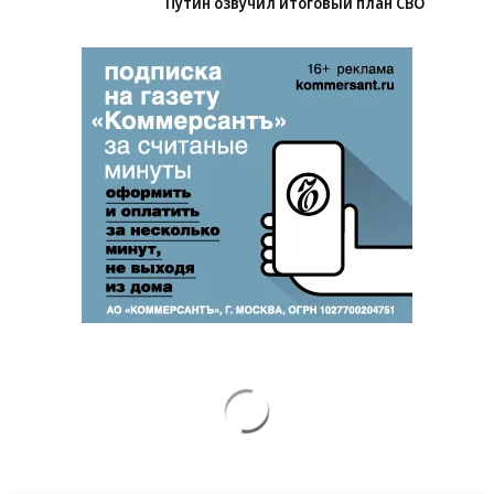
Путин озвучил итоговый план СВО