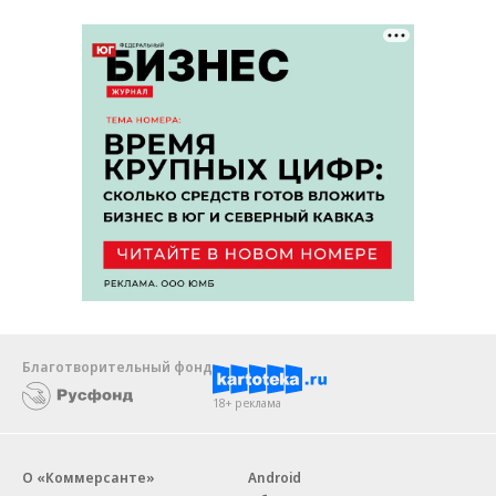
Благотворительный фонд
18+ реклама
О «Коммерсанте»
Android