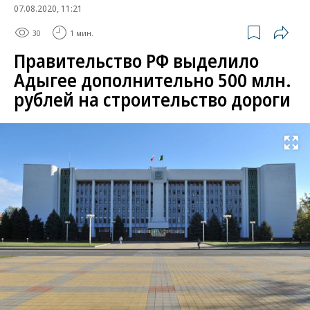
07.08.2020, 11:21
30
1 мин.
Правительство РФ выделило
Адыгее дополнительно 500 млн.
рублей на строительство дороги
Развернуть на