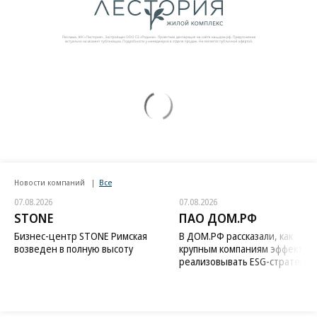
Новости компаний
Все
07.08.2026
07.08.2026
STONE
ПАО ДОМ.РФ
Бизнес-центр STONE Римская
В ДОМ.РФ рассказали, как
возведен в полную высоту
крупным компаниям эффектив
реализовывать ESG-стратегию