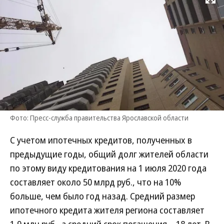
Развернуть на
Фото: Пресс-служба правительства Ярославской области
С учетом ипотечных кредитов, полученных в
предыдущие годы, общий долг жителей области
по этому виду кредитования на 1 июля 2020 года
составляет около 50 млрд руб., что на 10%
больше, чем было год назад. Средний размер
ипотечного кредита жителя региона составляет