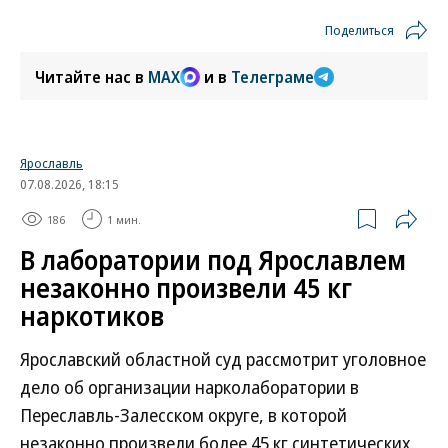
Поделиться
Читайте нас в
MAX
и в
Телеграме
Ярославль
07.08.2026, 18:15
186
1 мин.
В лаборатории под Ярославлем
незаконно произвели 45 кг
наркотиков
Ярославский областной суд рассмотрит уголовное
дело об организации нарколаборатории в
Переславль-Залесском округе, в которой
незаконно произвели более 45 кг синтетических