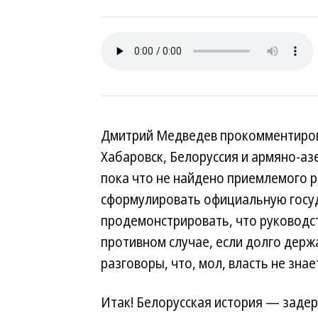
Дмитрий Медведев прокомментирова
Хабаровск, Белоруссия и армяно-аз
пока что не найдено приемлемого р
сформулировать официальную госу
продемонстрировать, что руководств
противном случае, если долго держ
разговоры, что, мол, власть не знае
Итак! Белорусская история — задер