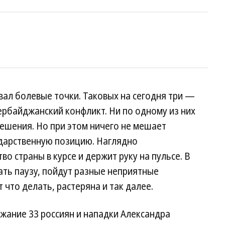
л болевые точки. Таковых на сегодня три —
ербайджанский конфликт. Ни по одному из них
ешения. Но при этом ничего не мешает
дарственную позицию. Наглядно
о страны в курсе и держит руку на пульсе. В
ать паузу, пойдут разные неприятные
т что делать, растеряна и так далее.
жание 33 россиян и нападки Александра