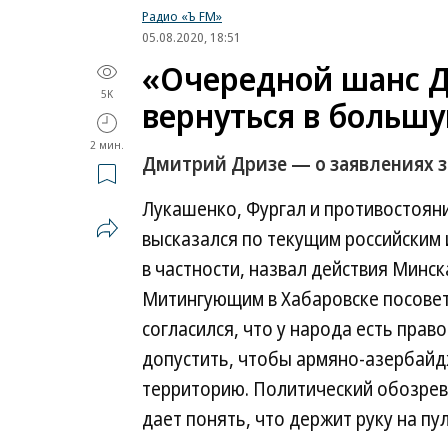
Радио «Ъ FM»
05.08.2020, 18:51
«Очередной шанс 
5K
вернуться в больш
2 мин.
Дмитрий Дризе — о заявлениях 
Лукашенко, Фургал и противостоян
высказался по текущим российским
в частности, назвал действия Минск
Митингующим в Хабаровске посовет
согласился, что у народа есть прав
допустить, чтобы армяно-азербайд
территорию. Политический обозрева
дает понять, что держит руку на пу