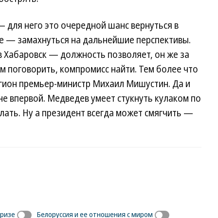
 для него это очередной шанс вернуться в
ше — замахнуться на дальнейшие перспективы.
в Хабаровск — должность позволяет, он же за
м поговорить, компромисс найти. Тем более что
регион премьер-министр Михаил Мишустин. Да и
не впервой. Медведев умеет стукнуть кулаком по
елать. Ну а президент всегда может смягчить —
Дризе
Белоруссия и ее отношения с миром