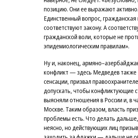
наверное, не следует: «Безусловно
позицию. Они ее выражают активно.
Единственный вопрос, гражданская
соответствуют закону. А соответст
гражданской воли, которые не про
эпидемиологическим правилам».
Ну и, наконец, армяно–азербайджа
конфликт — здесь Медведев также 
сенсации, призвал правоохранителе
допускать, чтобы конфликтующие 
выясняли отношения в России и, в ч
Москве. Таким образом, власть приз
проблемы есть. Что делать дальше
неясно, но действующих лиц призы
заходить за флажки — дальше не о