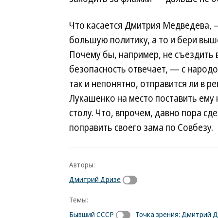
Что касается Дмитрия Медведева, —
большую политику, а то и бери вы
Почему бы, например, не съездить 
безопасность отвечает, — с народо
так и непонятно, отправится ли в 
Лукашенко на место поставить ему 
столу. Что, впрочем, давно пора сд
поправить своего зама по Совбезу.
Авторы:
Дмитрий Дризе
Темы:
Бывший СССР
Точка зрения: Дмитрий 