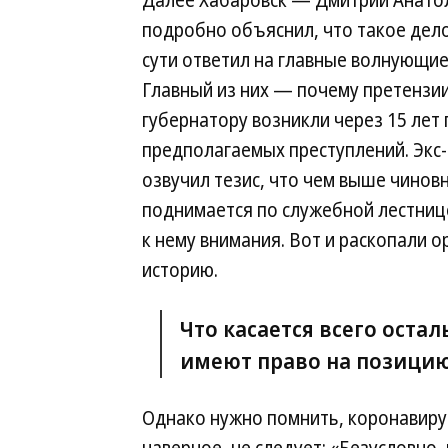
Далее Хабаровск — Дмитрий Анато
подробно объяснил, что такое дело
сути ответил на главные волнующие
Главный из них — почему претензии
губернатору возникли через 15 лет 
предполагаемых преступлений. Экс
озвучил тезис, что чем выше чинов
поднимается по служебной лестниц
к нему внимания. Вот и раскопали о
историю.
Что касается всего остал
имеют право на позицию
Однако нужно помнить, коронавирус 