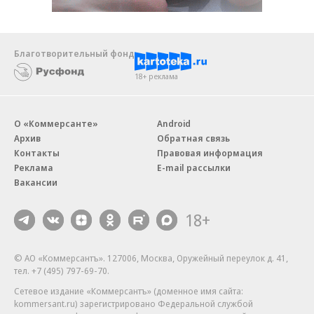
Благотворительный фонд
18+ реклама
О «Коммерсанте»
Android
Архив
Обратная связь
Контакты
Правовая информация
Реклама
E-mail рассылки
Вакансии
18+
© АО «Коммерсантъ». 127006, Москва, Оружейный переулок д. 41,
тел. +7 (495) 797-69-70.
Сетевое издание «Коммерсантъ» (доменное имя сайта:
kommersant.ru) зарегистрировано Федеральной службой