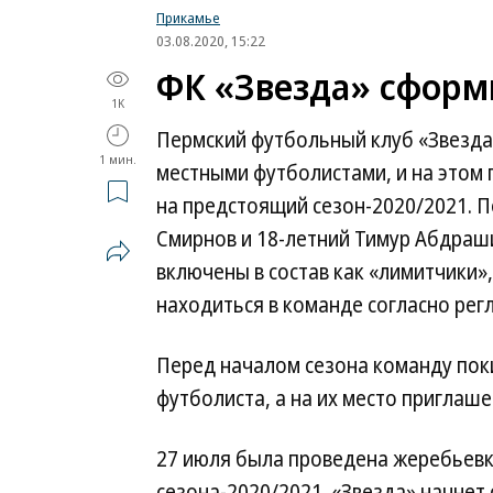
Прикамье
03.08.2020, 15:22
ФК «Звезда» сформ
1K
Пермский футбольный клуб «Звезда
1 мин.
местными футболистами, и на этом
на предстоящий сезон-2020/2021. 
Смирнов и 18-летний Тимур Абдраши
включены в состав как «лимитчики»
находиться в команде согласно рег
Перед началом сезона команду пок
футболиста, а на их место приглаш
27 июля была проведена жеребьев
сезона-2020/2021. «Звезда» начнет