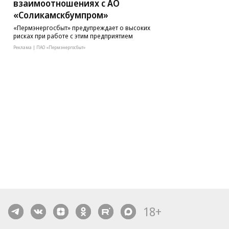
взаимоотношениях с АО
«Соликамскбумпром»
«Пермэнергосбыт» предупреждает о высоких
рисках при работе с этим предприятием
Реклама | ПАО «Пермэнергосбыт»
18+