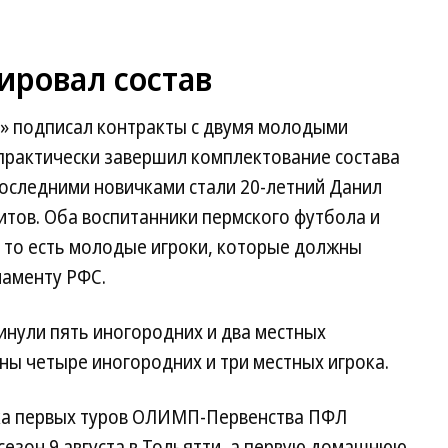
ировал состав
» подписал контракты с двумя молодыми
 практически завершил комплектование состава
Последними новичками стали 20-летний Данил
тов. Оба воспитанники пермского футбола и
, то есть молодые игроки, которые должны
ламенту РФС.
инули пять иногородних и два местных
ены четыре иногородних и три местных игрока.
ка первых туров ОЛИМП-Первенства ПФЛ
 сезон 9 августа в Тольятти, а первую домашнюю