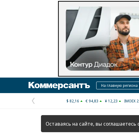
Коммерсантъ
На главную региона
$ 82,16
€ 94,83
¥ 12,23
IMOEX 2
Предыдущая
страница
Оставаясь на сайте, вы соглашаетесь 