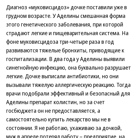
Диагноз «муковисцидоз» дочке поставили уже в
грудном возрасте. У Аделины смешанная форма
этого генетического заболевания, при которой
страдают легкие и пищеварительная система. На
фоне муковисцидоза три-четыре раза в год
развиваются тяжелые бронхиты, приводящие к
госпитализации. В два года у Аделины выявили
синегнойную инфекцию, она буквально разрушает
легкие. Дочке выписали антибиотики, но они
вызывали тяжелую аллергическую реакцию. Тогда
врачи подобрали эффективный и безопасный для
Аделины препарат колистин, но за счет
госбюджета он не предоставляется, а
самостоятельно купить лекарство мы не в
состоянии. Я не работаю, ухаживаю за дочкой,
муж в апреле потерял работу – предприятие, на