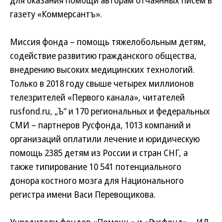
газету «Коммерсантъ».
Миссия фонда – помощь тяжелобольным детям,
содействие развитию гражданского общества,
внедрению высоких медицинских технологий.
Только в 2018 году свыше четырех миллионов
телезрителей «Первого канала», читателей
rusfond.ru, „Ъ“ и 170 региональных и федеральных
СМИ – партнеров Русфонда, 1013 компаний и
организаций оплатили лечение и юридическую
помощь 2385 детям из России и стран СНГ, а
также типирование 10 541 потенциального
донора костного мозга для Национального
регистра имени Васи Перевощикова.
Учредители фондов «Помощь» и «Русфонд» – ИД