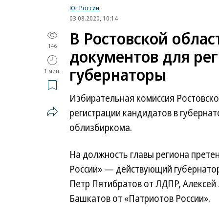
Юг России
03.08.2020, 10:14
В Ростовской обла
146
документов для ре
губернаторы
1 мин.
Избирательная комиссия Ростовско
регистрации кандидатов в губернат
облизбиркома.
На должность главы региона претен
России» — действующий губернатор
Петр Пятибратов от ЛДПР, Алексей
Башкатов от «Патриотов России».