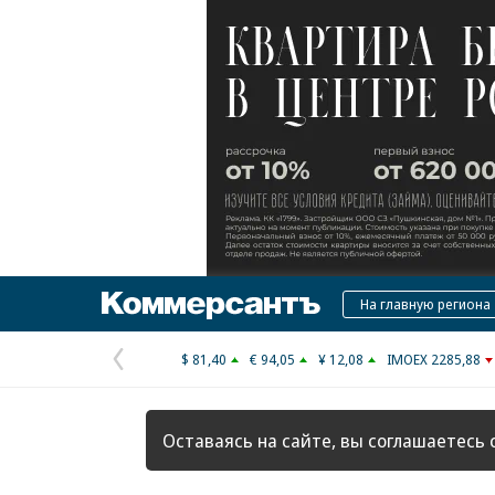
Коммерсантъ
На главную региона
$ 81,40
€ 94,05
¥ 12,08
IMOEX 2285,88
Предыдущая
страница
Оставаясь на сайте, вы соглашаетесь 