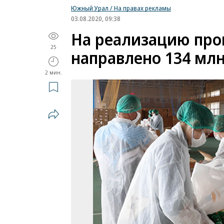
Южный Урал / На правах рекламы
03.08.2020, 09:38
На реализацию про
25
направлено 134 мл
2 мин.