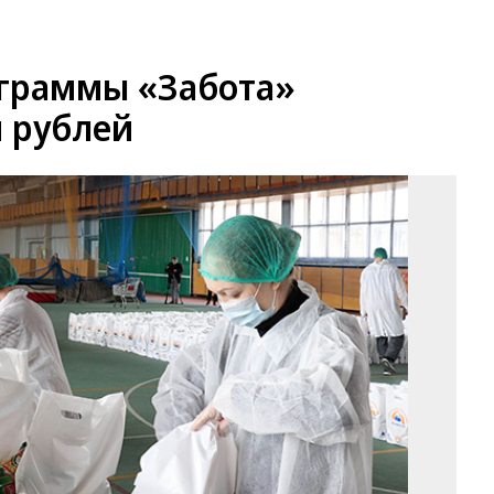
граммы «Забота»
н рублей