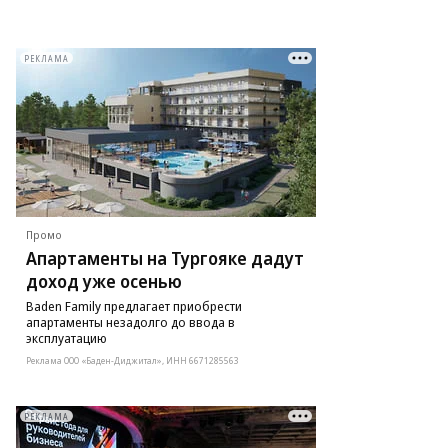
РЕКЛАМА
Промо
Апартаменты на Тургояке дадут
доход уже осенью
Baden Family предлагает приобрести
апартаменты незадолго до ввода в
эксплуатацию
Реклама ООО «Баден-Диджитал», ИНН 6671285563
РЕКЛАМА