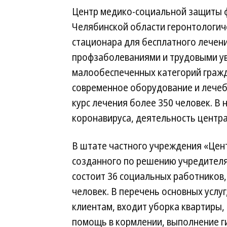
Центр медико-социальной защиты ф
Челябинской области геронтологиче
стационара для бесплатного лечени
профзаболеваниями и трудовыми уве
малообеспеченных категорий гражда
современное оборудование и лечеб
курс лечения более 350 человек. В 
коронавируса, деятельность центр
В штате частного учреждения «Цен
созданного по решению учредителя
состоит 36 социальных работников,
человек. В перечень основных услу
клиентам, входит уборка квартиры,
помощь в кормлении, выполнение ги