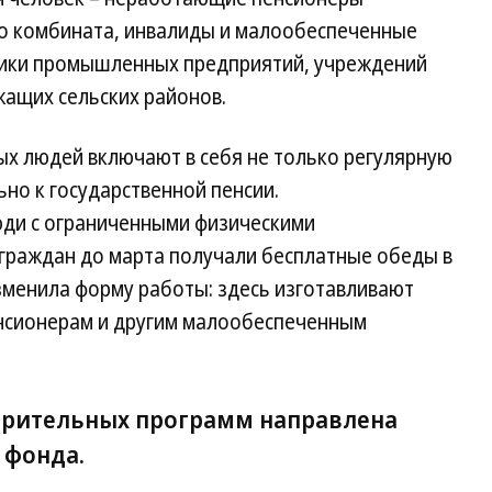
о комбината, инвалиды и малообеспеченные
ники промышленных предприятий, учреждений
ащих сельских районов.
х людей включают в себя не только регулярную
о к государственной пенсии.
ди с ограниченными физическими
 граждан до марта получали бесплатные обеды в
зменила форму работы: здесь изготавливают
нсионерам и другим малообеспеченным
орительных программ направлена
 фонда.