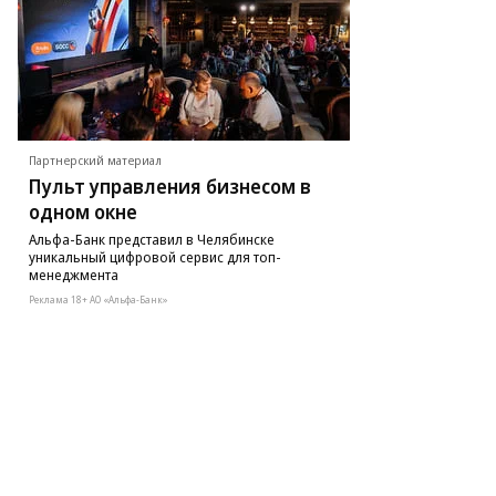
Партнерский материал
Пульт управления бизнесом в
одном окне
Альфа-Банк представил в Челябинске
уникальный цифровой сервис для топ-
менеджмента
Реклама 18+ АО «Альфа-Банк»