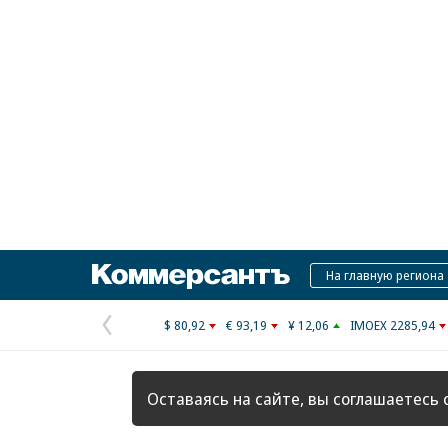
Коммерсантъ
На главную региона
$ 80,92
€ 93,19
¥ 12,06
IMOEX 2285,94
Предыдущая
страница
Оставаясь на сайте, вы соглашаетесь 