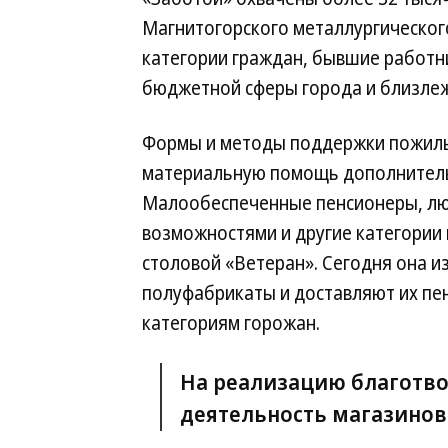
Магнитогорского металлургическог
категории граждан, бывшие работ
бюджетной сферы города и близлеж
Формы и методы поддержки пожилы
материальную помощь дополнительн
Малообеспеченные пенсионеры, лю
возможностями и другие категории
столовой «Ветеран». Сегодня она и
полуфабрикаты и доставляют их пе
категориям горожан.
На реализацию благотв
деятельность магазинов