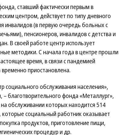
онда, ставший фактически первым в
ским центром, действует по типу дневного
я инвалидов (в первую очередь больных с
чьями), пенсионеров, инвалидов с детства и
н. В своей работе центр использует
ные методики. С начала года в центре прошли
настоящее время, в связи с пандемией
а временно приостановлена.
тр социального обслуживания населения»,
, – благотворительного фонда «Металлург»,
 на обслуживании которых находится 514
г, которые социальный работник оказывает
 покупка продуктов, приготовление пищи,
гиенических процедур и др.