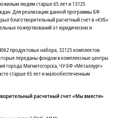
ожилым людям старше 65 лет и 13125
ждан. Для реализации данной программы БФ
крыл благотворительный расчетный счет в «КУБ»
тельных пожертвований от юридических и
4062 продуктовых набора, 32125 комплектов
оторые переданы фондом в комплексные центры
ия города Магнитогорска, ЧУ БФ «Металлург»
асте старше 65 лет и малообеспеченным
творительный расчетный счет «Мы вместе»