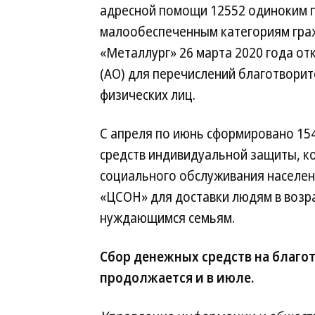
адресной помощи 12552 одиноким п
малообеспеченным категориям гра
«Металлург» 26 марта 2020 года от
(АО) для перечислений благотвори
физических лиц.
С апреля по июнь сформировано 15
средств индивидуальной защиты, к
социального обслуживания населен
«ЦСОН» для доставки людям в возр
нуждающимся семьям.
Сбор денежных средств на благо
продолжается и в июле.