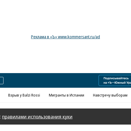
Реклама в «Ъ» www.kommersant.ru/ad
Взрыв у Balzi Rossi
Мигранты в Испании
Навстречу выборам
с
правилами использования куки