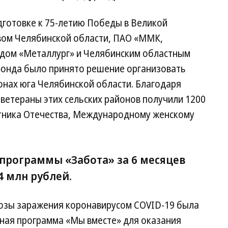
дготовке к 75-летию Победы в Великой
вом Челябинской области, ПАО «ММК,
ндом «Металлург» и Челябинским областным
фонда было принято решение организовать
онах юга Челябинской области. Благодаря
ветераны этих сельских районов получили 1200
тника Отечества, Международному женскому
 программы «Забота» за 6 месяцев
4 млн рублей.
озы заражения коронавирусом COVID-19 была
ная программа «Мы вместе» для оказания