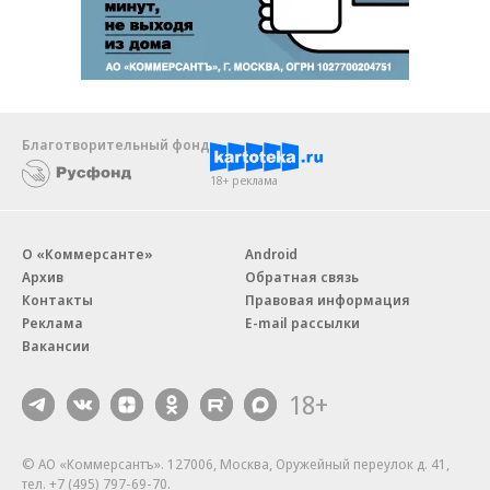
Благотворительный фонд
18+ реклама
О «Коммерсанте»
Android
Архив
Обратная связь
Контакты
Правовая информация
Реклама
E-mail рассылки
Вакансии
18+
© АО «Коммерсантъ». 127006, Москва, Оружейный переулок д. 41,
тел. +7 (495) 797-69-70.