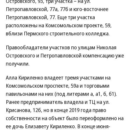
Островского, 93, три участка – на ул.
Петропавловской, 77а, 77б и юго-восточнее
Петропавловской, 77. Еще три участка
расположены на Комсомольском проекте, 59,
вблизи Пермского строительного колледжа.
Правообладатели участков по улицам Николая
Островского и Петропавловской компенсацию уже
получили.
Алла Кириленко владеет тремя участками на
Комсомольском проспекте, 59а и торговыми
павильонами на них (под литерами а, а1, б, б1).
Ранее предприниматель владела и ТЦ на ул.
Крисанова, 12б, но в конце 2019 года право
собственности на объект было переоформлено на
ее дочь Елизавету Кириленко. В конце июня-