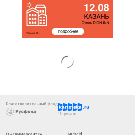
Благотворительный фонд
18+ реклама
О «Коммерсанте»
Android