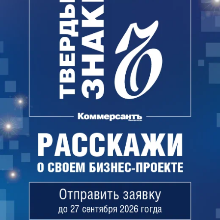
руб. чистая прибыль МУП составила 4,65 млн руб.,
в 2015 году при выручке 2,79 млрд руб.— 3,74 млн
руб. Кроме муниципальной гарантии договор с
банком предусматривал передачу в залог
имущества МУП залоговой стоимостью около 300
млн руб. В основном это производственная
недвижимость вроде зданий бойлерных и
котельных.
Бывший исполнительный директор «Уфимских
инженерных сетей» Максим Петров (управлял
предприятием с октября 2013 года до июля 2019
года) сообщил, что предприятие не смогло
погасить кредит из-за тяжелого финансового
положения: «На тот момент кредиторы уже
начали подавать на банкротство».