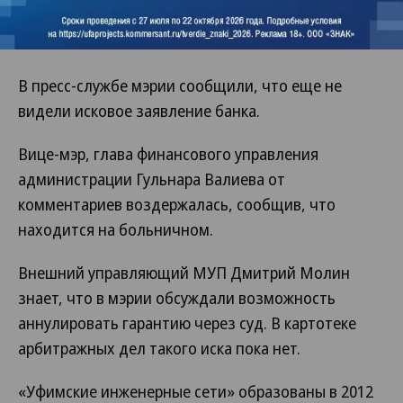
В пресс-службе «Дом.РФ» на запрос „Ъ“ не
ответили.
В пресс-службе мэрии сообщили, что еще не
видели исковое заявление банка.
Вице-мэр, глава финансового управления
администрации Гульнара Валиева от
комментариев воздержалась, сообщив, что
находится на больничном.
Внешний управляющий МУП Дмитрий Молин
знает, что в мэрии обсуждали возможность
аннулировать гарантию через суд. В картотеке
арбитражных дел такого иска пока нет.
«Уфимские инженерные сети» образованы в 2012