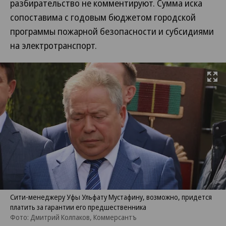
разбирательство не комментируют. Сумма иска
сопоставима с годовым бюджетом городской
программы пожарной безопасности и субсидиями
на электротранспорт.
Развернуть на
Сити-менеджеру Уфы Ульфату Мустафину, возможно, придется
платить за гарантии его предшественника
Фото: Дмитрий Колпаков, Коммерсантъ