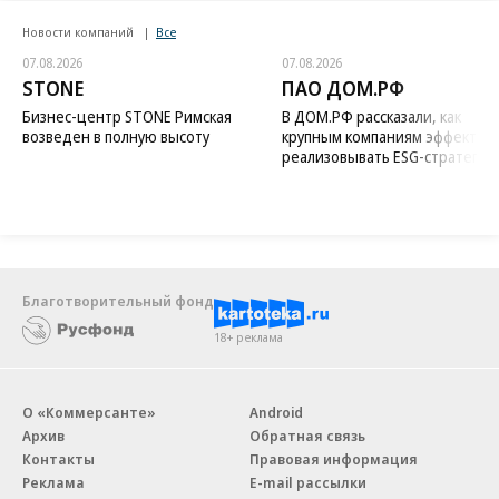
Новости компаний
Все
07.08.2026
07.08.2026
STONE
ПАО ДОМ.РФ
Бизнес-центр STONE Римская
В ДОМ.РФ рассказали, как
возведен в полную высоту
крупным компаниям эффектив
реализовывать ESG-стратегию
Благотворительный фонд
18+ реклама
О «Коммерсанте»
Android
Архив
Обратная связь
Контакты
Правовая информация
Реклама
E-mail рассылки