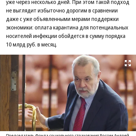
уже через несколько дней. При этом такой подход
не выглядит избыточно дорогим в сравнении
даже с уже объявленными мерами поддержки
экономики: оплата карантина для потенциальных
носителей инфекции обойдется в сумму порядка
10 млрд руб. в месяц.
Развернуть на
Председатель Фонда социального страхования России Андрей