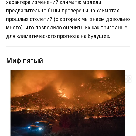
характера изменений климата: модели
предварительно были проверены на климатах
прошлых столетий (о которых мы знаем довольно
много), что позволило оценить их как пригодные
для климатического прогноза на будущее.
Миф пятый
Развернуть на