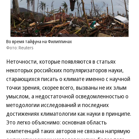
Во время тайфуна на Филиппинах
Фото: Reuters
Неточности, которые появляются в статьях
некоторых российских популяризаторов науки,
старающихся писать о климате именно с научной
точки зрения, скорее всего, вызваны не их злым
умыслом, а недостаточной осведомленностью о
методологии исследований и последних
достижениях климатологии как науки в принципе.
Это легко объяснимо: основная область
компетенций таких авторов не связана напрямую