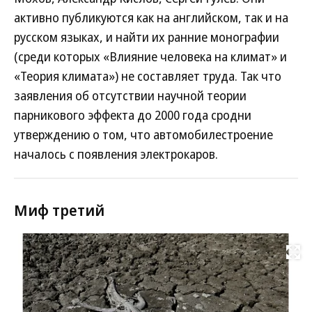
активно публикуются как на английском, так и на
русском языках, и найти их ранние монографии
(среди которых «Влияние человека на климат» и
«Теория климата») не составляет труда. Так что
заявления об отсутствии научной теории
парникового эффекта до 2000 года сродни
утверждению о том, что автомобилестроение
началось с появления электрокаров.
Миф третий
Развернуть на