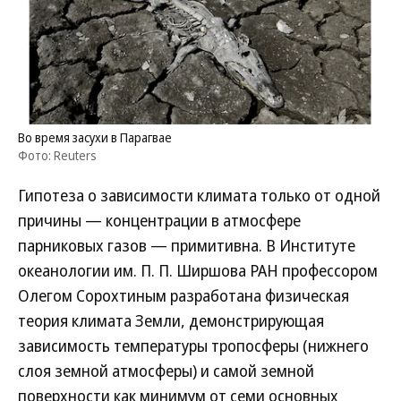
Во время засухи в Парагвае
Фото: Reuters
Гипотеза о зависимости климата только от одной
причины — концентрации в атмосфере
парниковых газов — примитивна. В Институте
океанологии им. П. П. Ширшова РАН профессором
Олегом Сорохтиным разработана физическая
теория климата Земли, демонстрирующая
зависимость температуры тропосферы (нижнего
слоя земной атмосферы) и самой земной
поверхности как минимум от семи основных