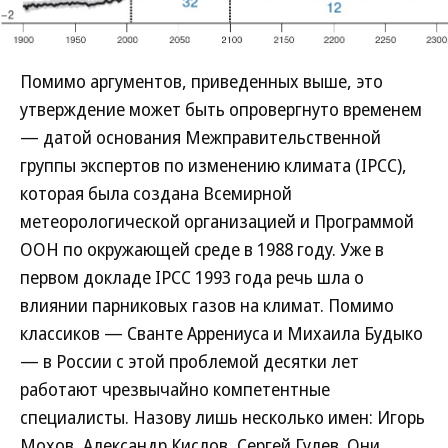
Помимо аргументов, приведенных выше, это
утверждение может быть опровергнуто временем
— датой основания Межправительственной
группы экспертов по изменению климата (IPCC),
которая была создана Всемирной
метеорологической организацией и Программой
ООН по окружающей среде в 1988 году. Уже в
первом докладе IPCC 1993 года речь шла о
влиянии парниковых газов на климат. Помимо
классиков — Сванте Аррениуса и Михаила Будыко
— в России с этой проблемой десятки лет
работают чрезвычайно компетентные
специалисты. Назову лишь несколько имен: Игорь
Мохов, Александр Кислов, Сергей Гулев. Они