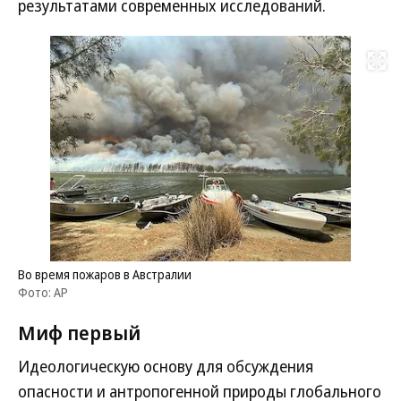
результатами современных исследований.
Развернуть на
Во время пожаров в Австралии
Фото: AP
Миф первый
Идеологическую основу для обсуждения
опасности и антропогенной природы глобального