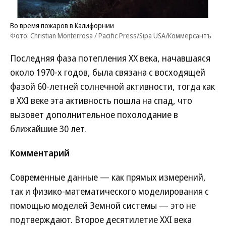
Во время пожаров в Калифорнии
Фото: Christian Monterrosa / Pacific Press/Sipa USA/Коммерсантъ
Последняя фаза потепления ХХ века, начавшаяся
около 1970-х годов, была связана с восходящей
фазой 60-летней солнечной активности, тогда как
в XXI веке эта активность пошла на спад, что
вызовет дополнительное похолодание в
ближайшие 30 лет.
Комментарий
Современные данные — как прямых измерений,
так и физико-математического моделирования с
помощью моделей Земной системы — это не
подтверждают. Второе десятилетие XXI века