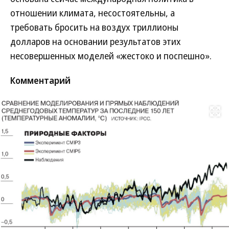
отношении климата, несостоятельны, а
требовать бросить на воздух триллионы
долларов на основании результатов этих
несовершенных моделей «жестоко и поспешно».
Комментарий
Развернуть на