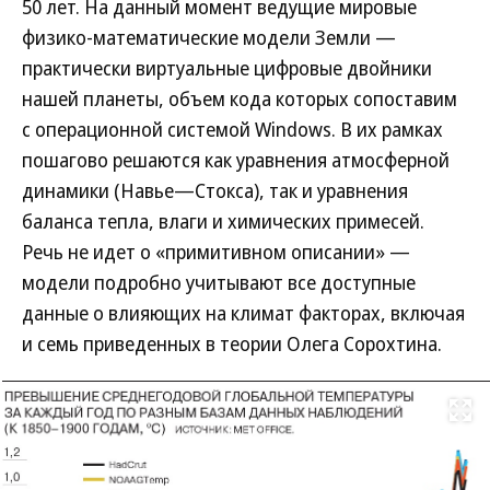
50 лет. На данный момент ведущие мировые
физико-математические модели Земли —
практически виртуальные цифровые двойники
нашей планеты, объем кода которых сопоставим
с операционной системой Windows. В их рамках
пошагово решаются как уравнения атмосферной
динамики (Навье—Стокса), так и уравнения
баланса тепла, влаги и химических примесей.
Речь не идет о «примитивном описании» —
модели подробно учитывают все доступные
данные о влияющих на климат факторах, включая
и семь приведенных в теории Олега Сорохтина.
Развернуть на