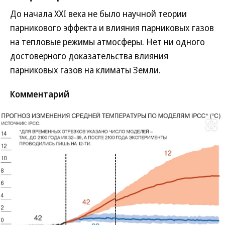
До начала XXI века не было научной теории
парникового эффекта и влияния парниковых газов
на тепловые режимы атмосферы. Нет ни одного
достоверного доказательства влияния
парниковых газов на климаты Земли.
Комментарий
Развернуть на