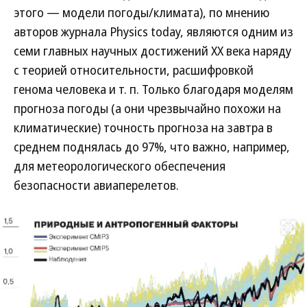
этого — модели погоды/климата), по мнению
авторов журнала Physics today, являются одним из
семи главных научных достижений ХХ века наряду
с теорией относительности, расшифровкой
генома человека и т. п. Только благодаря моделям
прогноза погоды (а они чрезвычайно похожи на
климатические) точность прогноза на завтра в
среднем поднялась до 97%, что важно, например,
для метеорологического обеспечения
безопасности авиаперелетов.
Развернуть на