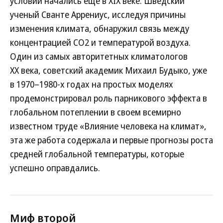
условий начались еще в XIX веке. Шведский
ученый Сванте Аррениус, исследуя причины
изменения климата, обнаружил связь между
концентрацией СО2 и температурой воздуха.
Один из самых авторитетных климатологов
ХХ века, советский академик Михаил Будыко, уже
в 1970–1980-х годах на простых моделях
продемонстрировал роль парникового эффекта в
глобальном потеплении в своем всемирно
известном труде «Влияние человека на климат»,
эта же работа содержала и первые прогнозы роста
средней глобальной температуры, которые
успешно оправдались.
Миф второй