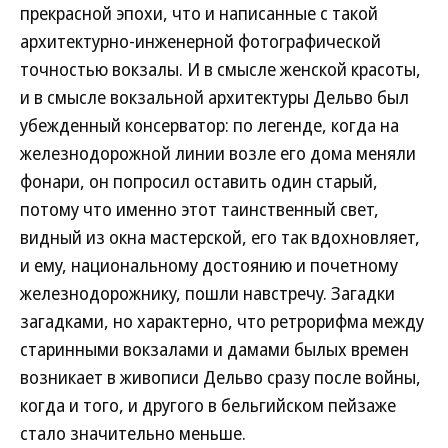
прекрасной эпохи, что и написанные с такой
архитектурно-инженерной фотографической
точностью вокзалы. И в смысле женской красоты,
и в смысле вокзальной архитектуры Дельво был
убежденный консерватор: по легенде, когда на
железнодорожной линии возле его дома меняли
фонари, он попросил оставить один старый,
потому что именно этот таинственный свет,
видный из окна мастерской, его так вдохновляет,
и ему, национальному достоянию и почетному
железнодорожнику, пошли навстречу. Загадки
загадками, но характерно, что ретрорифма между
старинными вокзалами и дамами былых времен
возникает в живописи Дельво сразу после войны,
когда и того, и другого в бельгийском пейзаже
стало значительно меньше.