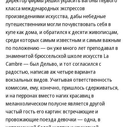
директор фирмы решил украсить вагоны первого
класса международных экспрессов
произведениями искусства, дабы небедные
путешественники могли почувствовать себя в
купе как дома, и обратился к десяти живописцам,
среди которых самым известным и самым важным
по положению — он уже много лет преподавал в
знаменитой брюссельской школе искусств La
Cambre — был Дельво, и тот согласился с
радостью, написав аж четыре варианта
вокзальных видов. Учитывая ответственность
комиссии, ему, конечно, пришлось сдерживаться,
и на перронах вместо нагих красавиц в
меланхолическом полусне является другой
частый гость его картин: встречающие и
провожающие поезда девочки — одна, в