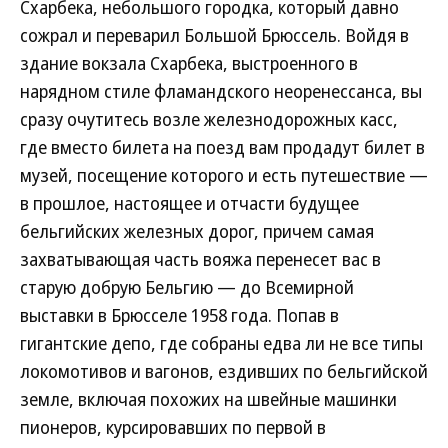
Схарбека, небольшого городка, который давно
сожрал и переварил Большой Брюссель. Войдя в
здание вокзала Схарбека, выстроенного в
нарядном стиле фламандского неоренессанса, вы
сразу очутитесь возле железнодорожных касс,
где вместо билета на поезд вам продадут билет в
музей, посещение которого и есть путешествие —
в прошлое, настоящее и отчасти будущее
бельгийских железных дорог, причем самая
захватывающая часть вояжа перенесет вас в
старую добрую Бельгию — до Всемирной
выставки в Брюсселе 1958 года. Попав в
гигантские депо, где собраны едва ли не все типы
локомотивов и вагонов, ездивших по бельгийской
земле, включая похожих на швейные машинки
пионеров, курсировавших по первой в