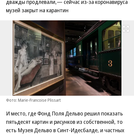
дважды продлевали,— сейчас из-за коронавируса
музей закрыт на карантин
Развернуть на
Фото: Marie-Francoise Plissart
И место, где Фонд Поля Дельво решил показать
пятьдесят картин и рисунков из собственной, то
есть Музея Дельво в Синт-Идесбалде, и частных