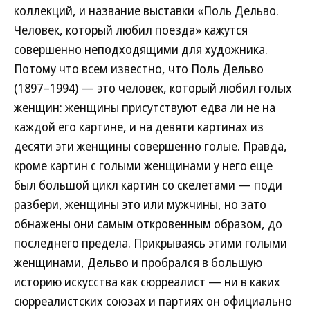
коллекций, и название выставки «Поль Дельво.
Человек, который любил поезда» кажутся
совершенно неподходящими для художника.
Потому что всем известно, что Поль Дельво
(1897–1994) — это человек, который любил голых
женщин: женщины присутствуют едва ли не на
каждой его картине, и на девяти картинах из
десяти эти женщины совершенно голые. Правда,
кроме картин с голыми женщинами у него еще
был большой цикл картин со скелетами — поди
разбери, женщины это или мужчины, но зато
обнажены они самым откровенным образом, до
последнего предела. Прикрываясь этими голыми
женщинами, Дельво и пробрался в большую
историю искусства как сюрреалист — ни в каких
сюрреалистских союзах и партиях он официально