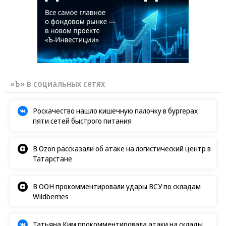
«Ъ» в социальных сетях
Роскачество нашло кишечную палочку в бургерах
пяти сетей быстрого питания
В Ozon рассказали об атаке на логистический центр в
Татарстане
В ООН прокомментировали удары ВСУ по складам
Wildberries
Татьяна Ким прокомментировала атаки на склады