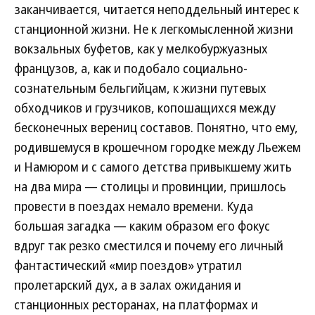
заканчивается, читается неподдельный интерес к
станционной жизни. Не к легкомысленной жизни
вокзальных буфетов, как у мелкобуржуазных
французов, а, как и подобало социально-
сознательным бельгийцам, к жизни путевых
обходчиков и грузчиков, копошащихся между
бесконечных верениц составов. Понятно, что ему,
родившемуся в крошечном городке между Льежем
и Намюром и с самого детства привыкшему жить
на два мира — столицы и провинции, пришлось
провести в поездах немало времени. Куда
большая загадка — каким образом его фокус
вдруг так резко сместился и почему его личный
фантастический «мир поездов» утратил
пролетарский дух, а в залах ожидания и
станционных ресторанах, на платформах и