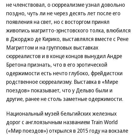
не членствовал, о сюрреализме узнал довольно
поздно, чуть ли не через десять лет после его
появления на свет, но с восторгом принял
живопись магритто-эрнстовского толка, влюбился
в Джорджо де Кирико, выставлялся вместе с Рене
Магриттом и на групповых выставках
сюрреалистов и в конце концов вынудил Андре
Бретона признать, что в его эротической
одержимости есть нечто глубоко, фрейдистски
родственное сюрреализму. Выставка в «Мире
поездов» показывает, что у Дельво были и
другие, ранее не столь заметные одержимости.
Национальный музей бельгийских железных
дорог с англоязычным названием Train World
(«Мир поездов») открылся в 2015 году на вокзале