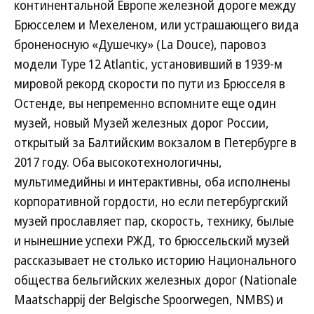
континентальной Европе железной дороге между
Брюсселем и Мехеленом, или устрашающего вида
броненосную «Душечку» (La Douce), паровоз
модели Type 12 Atlantic, установивший в 1939-м
мировой рекорд скорости по пути из Брюсселя в
Остенде, вы непременно вспомните еще один
музей, новый Музей железных дорог России,
открытый за Балтийским вокзалом в Петербурге в
2017 году. Оба высокотехнологичны,
мультимедийны и интерактивны, оба исполнены
корпоративной гордости, но если петербургский
музей прославляет пар, скорость, технику, былые
и нынешние успехи РЖД, то брюссельский музей
рассказывает не столько историю Национального
общества бельгийских железных дорог (Nationale
Maatschappij der Belgische Spoorwegen, NMBS) и