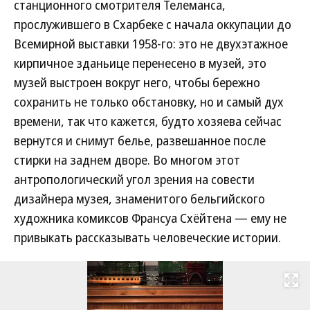
станционного смотрителя Телеманса,
прослужившего в Схарбеке с начала оккупации до
Всемирной выставки 1958-го: это не двухэтажное
кирпичное зданьице перенесено в музей, это
музей выстроен вокруг него, чтобы бережно
сохранить не только обстановку, но и самый дух
времени, так что кажется, будто хозяева сейчас
вернутся и снимут белье, развешанное после
стирки на заднем дворе. Во многом этот
антропологический угол зрения на совести
дизайнера музея, знаменитого бельгийского
художника комиксов Франсуа Схёйтена — ему не
привыкать рассказывать человеческие истории.
Развернуть на