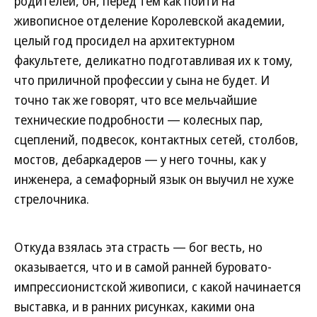
родителей, он, перед тем как пойти на
живописное отделение Королевской академии,
целый год просидел на архитектурном
факультете, деликатно подготавливая их к тому,
что приличной профессии у сына не будет. И
точно так же говорят, что все мельчайшие
технические подробности — колесных пар,
сцеплений, подвесок, контактных сетей, столбов,
мостов, дебаркадеров — у него точны, как у
инженера, а семафорный язык он выучил не хуже
стрелочника.
Откуда взялась эта страсть — бог весть, но
оказывается, что и в самой ранней буровато-
импрессионистской живописи, с какой начинается
выставка, и в ранних рисунках, какими она