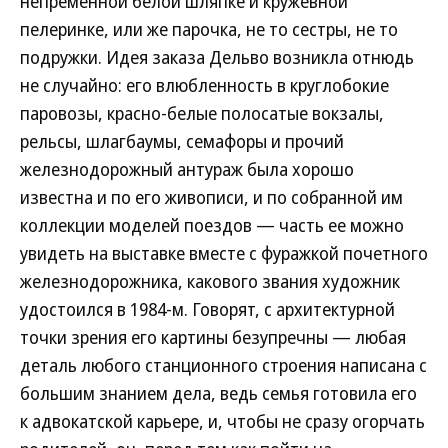
непременной белой шляпке и кружевной
пелеринке, или же парочка, не то сестры, не то
подружки. Идея заказа Дельво возникла отнюдь
не случайно: его влюбленность в круглобокие
паровозы, красно-белые полосатые вокзалы,
рельсы, шлагбаумы, семафоры и прочий
железнодорожный антураж была хорошо
известна и по его живописи, и по собранной им
коллекции моделей поездов — часть ее можно
увидеть на выставке вместе с фуражкой почетного
железнодорожника, какового звания художник
удостоился в 1984-м. Говорят, с архитектурной
точки зрения его картины безупречны — любая
деталь любого станционного строения написана с
большим знанием дела, ведь семья готовила его
к адвокатской карьере, и, чтобы не сразу огорчать