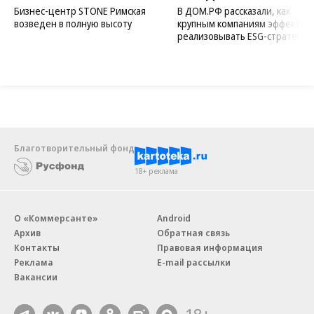
Бизнес-центр STONE Римская
В ДОМ.РФ рассказали, как
возведен в полную высоту
крупным компаниям эффектив
реализовывать ESG-стратегию
Благотворительный фонд
18+ реклама
О «Коммерсанте»
Android
Архив
Обратная связь
Контакты
Правовая информация
Реклама
E-mail рассылки
Вакансии