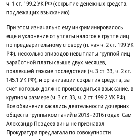
ч. 1 ст. 199.2 УК РФ (сокрытие денежных средств,
подлежащих взысканию).
При этом изначально ему инкриминировалось
еще и уклонение от уплаты налогов в группе лиц
по предварительному сговору (п. «а» ч. 2 ст. 199 УК
РФ), несколько эпизодов невыплаты группой лиц
заработной платы свыше двух месяцев,
повлекшей тяжкие последствия (ч. 3 ст. 33, ч. 2 ст.
145.1 УК РФ), и организации сокрытия средств, за
счет которых должно производиться взыскание, в
крупном размере (ч. 3 ст. 33, ч. 2 ст. 199.2 УК РФ).
Все обвинения касались деятельности дочерних
обществ группы компаний в 2013–2016 годах. Сам
Александр Поздеев вины не признавал.
Прокуратура предлагала по совокупности