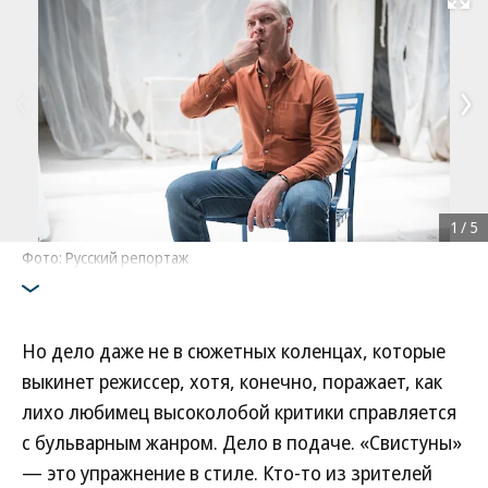
Развернуть на
1
/
5
Фото: Русский репортаж
Но дело даже не в сюжетных коленцах, которые
выкинет режиссер, хотя, конечно, поражает, как
лихо любимец высоколобой критики справляется
с бульварным жанром. Дело в подаче. «Свистуны»
— это упражнение в стиле. Кто-то из зрителей