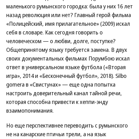
маленького румынского городка: была у них 16 лет
назад революция или нет? Главный герой фильма
«Полицейский, имя прилагательное» (2009) искал
себя в словаре. Как сегодня говорить о
человеческом — о любви, долге, поступке?
Общепринятому языку требуется замена. В двух
своих документальных фильмах Порумбою искал
ответ в универсальном языке футбола («Вторая
игра», 2014 и «Бесконечный футбол», 2018). Silbo
gomera в «Свистунах» — еще одна попытка
настроить доверительный канал тайной речи,
которая способна привести к хеппи-энду
взаимопонимания.
Но еще перспективнее переводить с румынского
не на канарские птичьи трели, а на язык