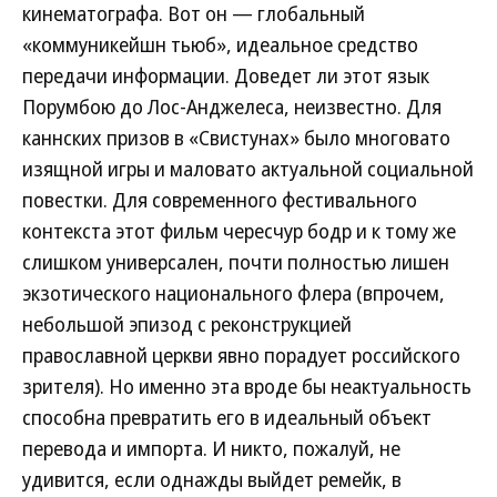
кинематографа. Вот он — глобальный
«коммуникейшн тьюб», идеальное средство
передачи информации. Доведет ли этот язык
Порумбою до Лос-Анджелеса, неизвестно. Для
каннских призов в «Свистунах» было многовато
изящной игры и маловато актуальной социальной
повестки. Для современного фестивального
контекста этот фильм чересчур бодр и к тому же
слишком универсален, почти полностью лишен
экзотического национального флера (впрочем,
небольшой эпизод с реконструкцией
православной церкви явно порадует российского
зрителя). Но именно эта вроде бы неактуальность
способна превратить его в идеальный объект
перевода и импорта. И никто, пожалуй, не
удивится, если однажды выйдет ремейк, в