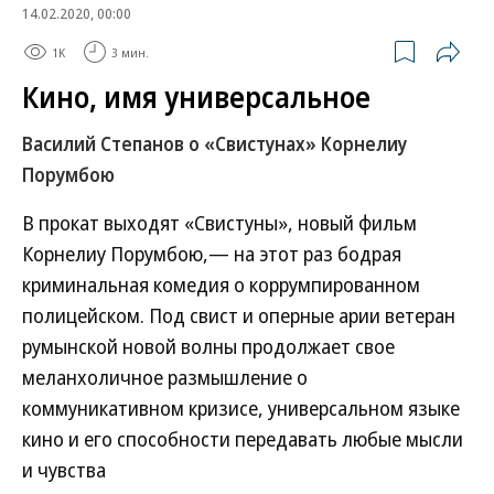
14.02.2020, 00:00
1K
3 мин.
Кино, имя универсальное
Василий Степанов о «Свистунах» Корнелиу
Порумбою
В прокат выходят «Свистуны», новый фильм
Корнелиу Порумбою,— на этот раз бодрая
криминальная комедия о коррумпированном
полицейском. Под свист и оперные арии ветеран
румынской новой волны продолжает свое
меланхоличное размышление о
коммуникативном кризисе, универсальном языке
кино и его способности передавать любые мысли
и чувства