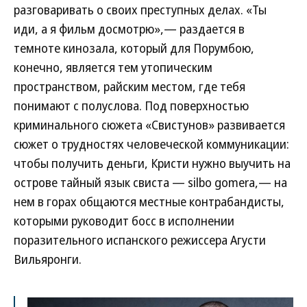
разговаривать о своих преступных делах. «Ты
иди, а я фильм досмотрю»,— раздается в
темноте кинозала, который для Порумбою,
конечно, является тем утопическим
пространством, райским местом, где тебя
понимают с полуслова. Под поверхностью
криминального сюжета «Свистунов» развивается
сюжет о трудностях человеческой коммуникации:
чтобы получить деньги, Кристи нужно выучить на
острове тайный язык свиста — silbo gomera,— на
нем в горах общаются местные контрабандисты,
которыми руководит босс в исполнении
поразительного испанского режиссера Агусти
Вильяронги.