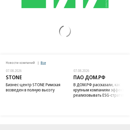
Новости компаний
Все
07.08.2026
07.08.2026
STONE
ПАО ДОМ.РФ
Бизнес-центр STONE Римская
В ДОМ.РФ рассказали, как
возведен в полную высоту
крупным компаниям эффектив
реализовывать ESG-стратегию