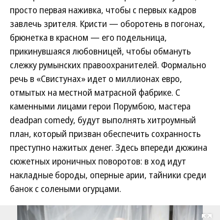
просто первая наживка, чтобы с первых кадров
завлечь зрителя. Кристи — оборотень в погонах,
брюнетка в красном — его подельница,
прикинувшаяся любовницей, чтобы обмануть
слежку румынских правоохранителей. Формально
речь в «Свистунах» идет о миллионах евро,
отмытых на местной матрасной фабрике. С
каменными лицами герои Порумбою, мастера
deadpan comedy, будут выполнять хитроумный
план, который призван обеспечить сохранность
преступно нажитых денег. Здесь впереди дюжина
сюжетных ироничных поворотов: в ход идут
накладные бороды, оперные арии, тайники среди
банок с солеными огурцами.